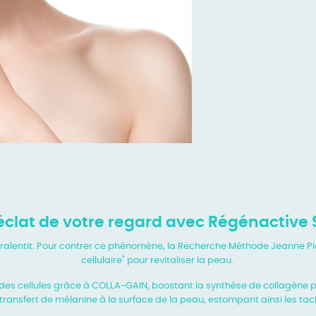
l'éclat de votre regard avec Régénactive
ire ralentit. Pour contrer ce phénomène, la Recherche Méthode Jeanne P
cellulaire" pour revitaliser la peau.
es cellules grâce à COLLA-GAIN, boostant la synthèse de collagène pour
ransfert de mélanine à la surface de la peau, estompant ainsi les tach