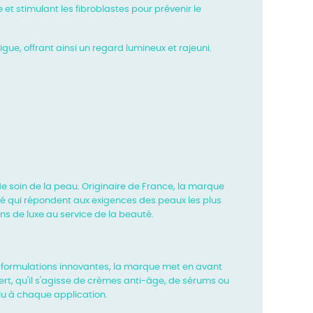
t stimulant les fibroblastes pour prévenir le
gue, offrant ainsi un regard lumineux et rajeuni.
 de soin de la peau. Originaire de France, la marque
té qui répondent aux exigences des peaux les plus
ons de luxe au
service de la beauté.
es formulations innovantes, la marque met en avant
ert, qu'il s'agisse de crèmes anti-âge, de sérums ou
olu à chaque application.