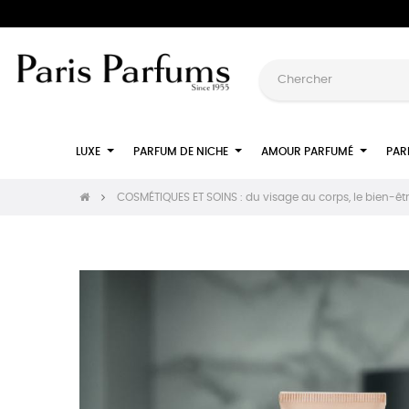
LUXE
PARFUM DE NICHE
AMOUR PARFUMÉ
PAR
COSMÉTIQUES ET SOINS : du visage au corps, le bien-êt