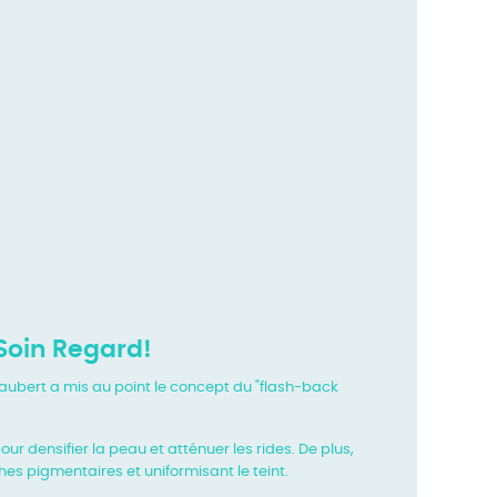
 Soin Regard!
iaubert a mis au point le concept du "flash-back
 densifier la peau et atténuer les rides. De plus,
es pigmentaires et uniformisant le teint.