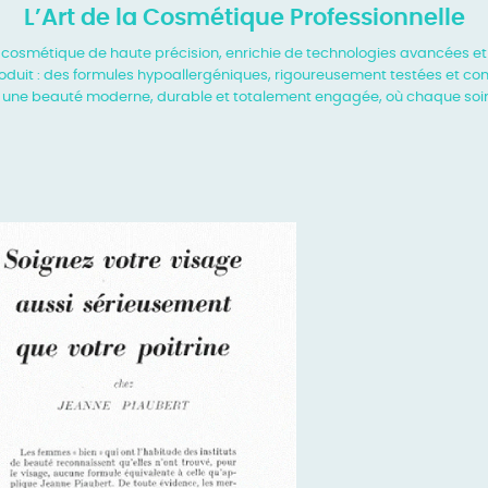
L’Art de la Cosmétique Professionnelle
e cosmétique de haute précision, enrichie de
technologies avancées et
roduit : des formules hypoallergéniques, rigoureusement
testées et co
e une beauté moderne, durable et totalement engagée, où chaque soi