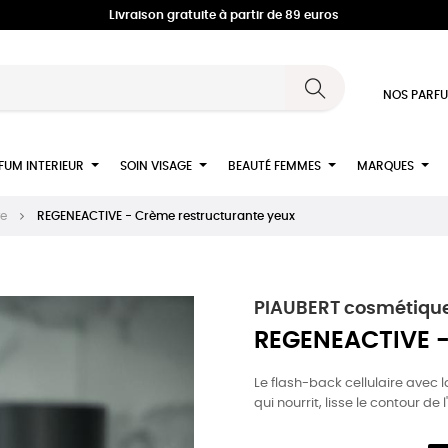
Livraison gratuite à partir de 89 euros
NOS PARFU
FUM INTERIEUR
SOIN VISAGE
BEAUTÉ FEMMES
MARQUES
re
REGENEACTIVE - Crème restructurante yeux
PIAUBERT cosmétique
REGENEACTIVE -
Le flash-back cellulaire ave
qui nourrit, lisse le contour de l