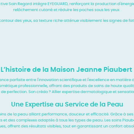
ive Soin Regard intègre EYEGUARD, renforçant la production d'énergie e
relâchement cutané et réduire les poches sous les yeux.
ontour des yeux, sa texture riche atténue visiblement les signes de fati
L’histoire de la Maison Jeanne Piaubert
iance parfaite entre l'innovation
scientifique et l'excellence en matière
métique professionnelle, offrant des produits de
soins de haute quali
 de perfection. Son crédo ? Allier expertise dermatologique et sensati
Une Expertise au Service de la Peau
ins de la peau alliant performance, douceur
et efficacité. Grâce à s
nts et des complexes adaptés à tous les types de peau. Les
soins Piaub
ues,
offrent des résultats visibles, tout en garantissant un confort abs