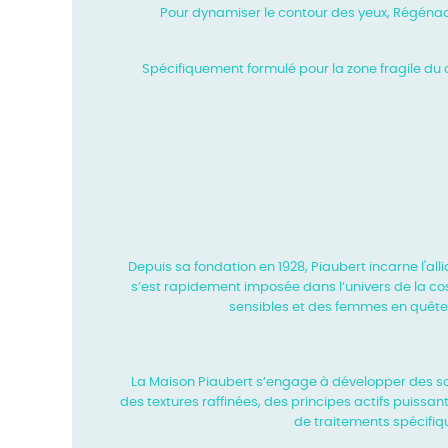
Pour dynamiser le contour des yeux, Régénact
Spécifiquement formulé pour la zone fragile du c
Depuis sa fondation en 1928, Piaubert incarne l'all
s’est
rapidement imposée dans l’univers de la cos
sensibles et des femmes
en quête
La Maison Piaubert s’engage à développer des so
des textures
raffinées, des principes actifs puissa
de traitements spécifiq