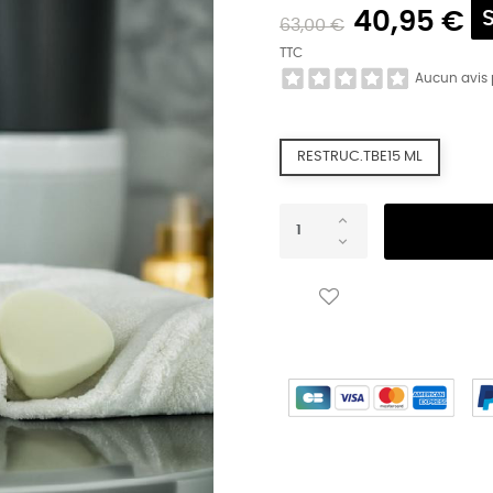
40,95 €
63,00 €
TTC
Aucun avis
RESTRUC.TBE15 ML