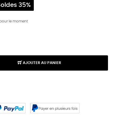
Soldes 35%
 pour le moment
AJOUTER AU PANIER