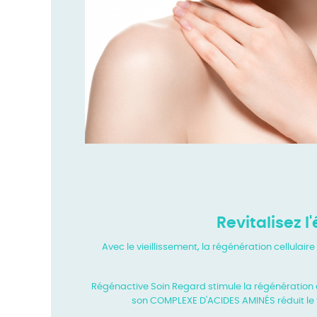
Revitalisez 
Avec le vieillissement, la régénération cellula
Régénactive Soin Regard stimule la régénération d
son COMPLEXE D'ACIDES AMINÉS réduit le t