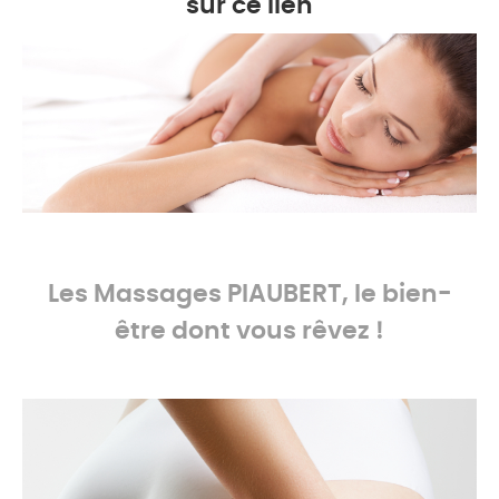
sur ce lien
-
Les Massages
PIAUBERT, le bien-
être dont vous rêvez !
-