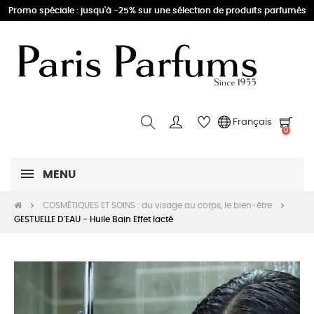
Promo spéciale : jusqu'à -25% sur une sélection de produits parfumés
Français
0
MENU
COSMÉTIQUES ET SOINS : du visage au corps, le bien-être
GESTUELLE D'EAU - Huile Bain Effet lacté