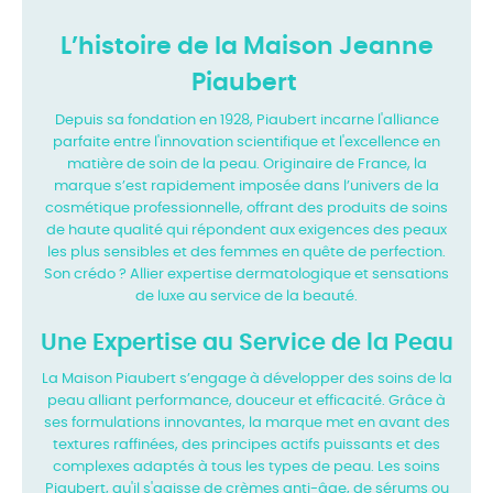
L’histoire de la Maison Jeanne
Piaubert
Depuis sa fondation en 1928, Piaubert incarne l'alliance
parfaite entre l'innovation
scientifique et l'excellence en
matière de soin de la peau. Originaire de France, la
marque s’est
rapidement imposée dans l’univers de la
cosmétique professionnelle, offrant des produits de
soins
de haute qualité qui répondent aux exigences des peaux
les plus sensibles et des femmes
en quête de perfection.
Son crédo ? Allier expertise dermatologique et sensations
de luxe au
service de la beauté.
Une Expertise au Service de la Peau
La Maison Piaubert s’engage à développer des soins de la
peau alliant performance, douceur
et efficacité. Grâce à
ses formulations innovantes, la marque met en avant des
textures
raffinées, des principes actifs puissants et des
complexes adaptés à tous les types de peau. Les
soins
Piaubert, qu'il s'agisse de crèmes anti-âge, de sérums ou