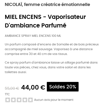
NICOLAÏ, femme créatrice émotionnelle
MIEL ENCENS - Vaporisateur
D'ambiance Parfumé
AMBIANCE SPRAY MIEL ENCENS 100 ML
Un parfum composé d’encens de Somalie et de bois précieux
accompagné de miel sauvage. Vaporisez à une distance
comprise entre 30 et 40 cm de vos tissus.
Ce spray parfum d'ambiance laisse un sillage parfumé dans
toute vos pièces, chez vous, dans votre salon et dans les
toilettes aussi.
44,00 €
Soldes 20%
55,00 €
TTC
Aucun avis pour le moment