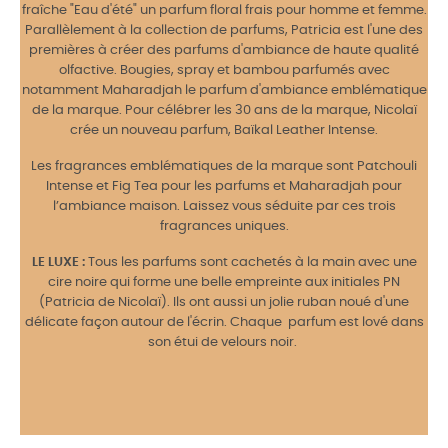
fraîche "Eau d'été" un parfum floral frais pour homme et femme.
Parallèlement à la collection de parfums, Patricia est l'une des
premières à créer des parfums d'ambiance de haute qualité
olfactive. Bougies, spray et bambou parfumés avec
notamment Maharadjah le parfum d'ambiance emblématique
de la marque. Pour célébrer les 30 ans de la marque, Nicolaï
crée un nouveau parfum, Baïkal Leather Intense.
Les fragrances emblématiques de la marque sont Patchouli
Intense et Fig Tea pour les parfums et Maharadjah pour
l’ambiance maison. Laissez vous séduite par ces trois
fragrances uniques.
LE LUXE :
Tous les parfums sont cachetés à la main avec une
cire noire qui forme une belle empreinte aux initiales PN
(Patricia de Nicolaï). Ils ont aussi un jolie ruban noué d'une
délicate façon autour de l'écrin. Chaque parfum est lové dans
son étui de velours noir.