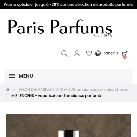
Promo spéciale : jusqu'à -25% sur une sélection de produits parfumés
Français
0
MENU
SALON DES PARFUMS D'INTÉRIEUR, ambiances délicates chez soi
MIEL ENCENS - vaporisateur d'ambiance parfumé