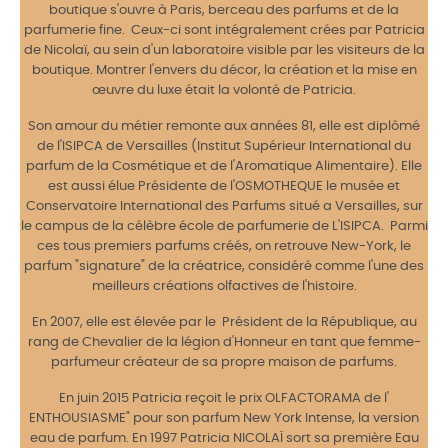
boutique s'ouvre à Paris, berceau des parfums et de la
parfumerie fine. Ceux-ci sont intégralement crées par Patricia
de Nicolaï, au sein d'un laboratoire visible par les visiteurs de la
boutique. Montrer l'envers du décor, la création et la mise en
œuvre du luxe était la volonté de Patricia.
Son amour du métier remonte aux années 81, elle est diplômé
de l'ISIPCA de Versailles (Institut Supérieur International du
parfum de la Cosmétique et de l'Aromatique Alimentaire). Elle
est aussi élue Présidente de l'OSMOTHEQUE le musée et
Conservatoire International des Parfums situé a Versailles, sur
le campus de la célèbre école de parfumerie de L'ISIPCA. Parmi
ces tous premiers parfums créés, on retrouve New-York, le
parfum "signature" de la créatrice, considéré comme l'une des
meilleurs créations olfactives de l'histoire.
En 2007, elle est élevée par le Président de la République, au
rang de Chevalier de la légion d'Honneur en tant que femme-
parfumeur créateur de sa propre maison de parfums.
En juin 2015 Patricia reçoit le prix OLFACTORAMA de l'
ENTHOUSIASME" pour son parfum New York Intense, la version
eau de parfum. En 1997 Patricia NICOLAÏ sort sa première Eau