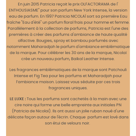
En juin 2015 Patricia reçoit le prix OLFACTORAMA de l'
ENTHOUSIASME" pour son parfum New York Intense, la version
eau de parfum. En 1997 Patricia NICOLAÏ sort sa première Eau
fraîche "Eau d'été" un parfum floral frais pour homme et femme.
Parallèlement à la collection de parfums, Patricia est l'une des
premières à créer des parfums d'ambiance de haute qualité
olfactive. Bougies, spray et bambou parfumés avec
notamment Maharadjah le parfum d'ambiance emblématique
de la marque. Pour célébrer les 30 ans de la marque, Nicolaï
crée un nouveau parfum, Baïkal Leather Intense.
Les fragrances emblématiques de la marque sont Patchouli
Intense et Fig Tea pour les parfums et Maharadjah pour
l’ambiance maison. Laissez vous séduite par ces trois
fragrances uniques.
LE LUXE :
Tous les parfums sont cachetés à la main avec une
cire noire qui forme une belle empreinte aux initiales PN
(Patricia de Nicolaï). Ils ont aussi un jolie ruban noué d'une
délicate façon autour de l'écrin. Chaque parfum est lové dans
son étui de velours noir.