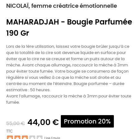
NICOLAÏ, femme créatrice émotionnelle
MAHARADJAH - Bougie Parfumée
190 Gr
Lors de la 1ère utilisation, laissez votre bougie brûler jusqu’à ce
que la totalité de la cire soit devenue liquide en surface pour
éviter que la cire ne se creuse et forme un puits autour de la
mèche. Avant chaque allumage, raccourcir la mèche à 3mm
pour éviter toute fumée. Votre bougie se consumera de façon
régulière si vous veillez à ce que la mèche soit droite et au
centrée au moment de l’éteindre. Bougie parfumée – durée
estimative : 50 heures.
Avant l’allumage, raccourcir la mèche à 3mm pour éviter toute
fumée.
44,00 €
Promotion 20%
55,00 €
TTC
Lire l'avis