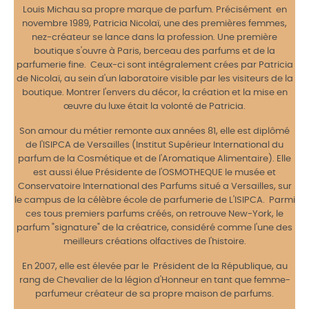
Louis Michau sa propre marque de parfum. Précisément en
novembre 1989, Patricia Nicolaï, une des premières femmes,
nez-créateur se lance dans la profession. Une première
boutique s'ouvre à Paris, berceau des parfums et de la
parfumerie fine. Ceux-ci sont intégralement crées par Patricia
de Nicolaï, au sein d'un laboratoire visible par les visiteurs de la
boutique. Montrer l'envers du décor, la création et la mise en
œuvre du luxe était la volonté de Patricia.
Son amour du métier remonte aux années 81, elle est diplômé
de l'ISIPCA de Versailles (Institut Supérieur International du
parfum de la Cosmétique et de l'Aromatique Alimentaire). Elle
est aussi élue Présidente de l'OSMOTHEQUE le musée et
Conservatoire International des Parfums situé a Versailles, sur
le campus de la célèbre école de parfumerie de L'ISIPCA. Parmi
ces tous premiers parfums créés, on retrouve New-York, le
parfum "signature" de la créatrice, considéré comme l'une des
meilleurs créations olfactives de l'histoire.
En 2007, elle est élevée par le Président de la République, au
rang de Chevalier de la légion d'Honneur en tant que femme-
parfumeur créateur de sa propre maison de parfums.