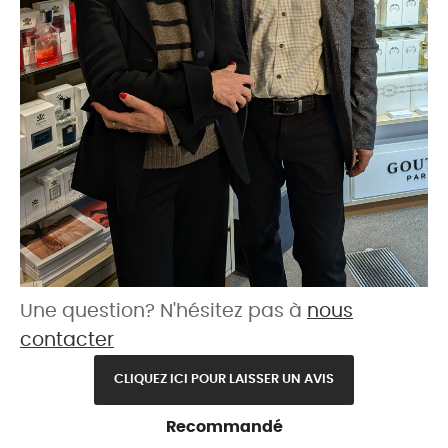
Une question? N'hésitez pas à
nous
contacter
CLIQUEZ ICI POUR LAISSER UN AVIS
Recommandé