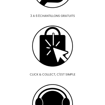
3 A 6 ÉCHANTILLONS GRATUITS
CLICK & COLLECT, C'EST SIMPLE