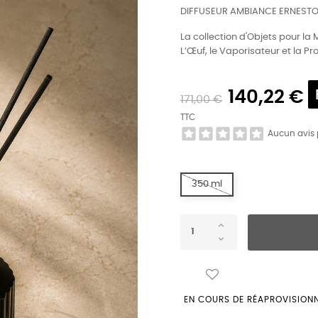
DIFFUSEUR AMBIANCE ERNEST
La collection d'Objets pour la 
L’Œuf, le Vaporisateur et la 
140,22 €
171,00 €
TTC
Aucun avis
350 ml
EN COURS DE RÉAPROVISION