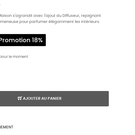
O
Maison s'agrandit avec l'ajout du Diffuseur, rejoignant
Promeneuse pour parfumer élégamment les intérieurs.
Promotion 18%
 pour le moment
AJOUTER AU PANIER
NEMENT