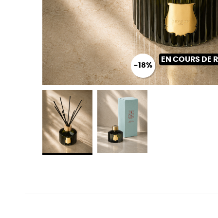
EN COURS DE
-18%