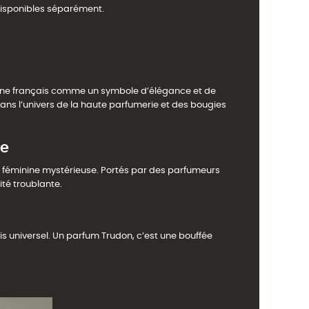
 disponibles séparément.
imoine français comme un symbole d’élégance et de
dans l’univers de la haute parfumerie et des bougies
ue
e féminine mystérieuse. Portés par des parfumeurs
té troublante.
is universel. Un parfum Trudon, c’est une bouffée