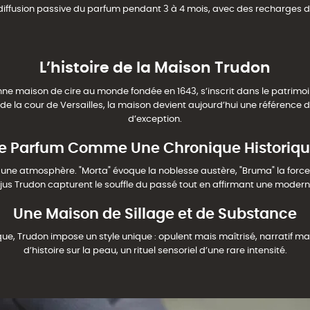
 diffusion passive du parfum pendant 3 à 4 mois, avec des recharges
L’histoire de la Maison Trudon
ienne maison de cire au monde fondée en 1643, s’inscrit dans le patr
l de la cour de Versailles, la maison devient aujourd’hui une référence 
d’exception.
e Parfum Comme Une Chronique Historiq
une atmosphère. "Morta" évoque la noblesse austère, "Bruma" la forc
 jus Trudon capturent le souffle du passé tout en affirmant une moderni
Une Maison de Sillage et de Substance
ue, Trudon impose un style unique : opulent mais maîtrisé, narratif ma
d’histoire sur la peau, un rituel sensoriel d’une rare intensité.