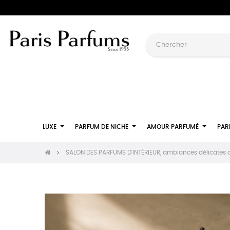
LUXE
PARFUM DE NICHE
AMOUR PARFUMÉ
PAR
SALON DES PARFUMS D'INTÉRIEUR, ambiances délicates c