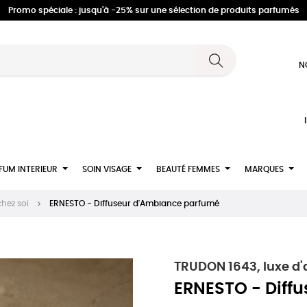
Promo spéciale : jusqu'à -25% sur une sélection de produits parfumés
N
FUM INTERIEUR
SOIN VISAGE
BEAUTÉ FEMMES
MARQUES
hez soi
ERNESTO - Diffuseur d'Ambiance parfumé
TRUDON 1643, luxe d
ERNESTO - Diff