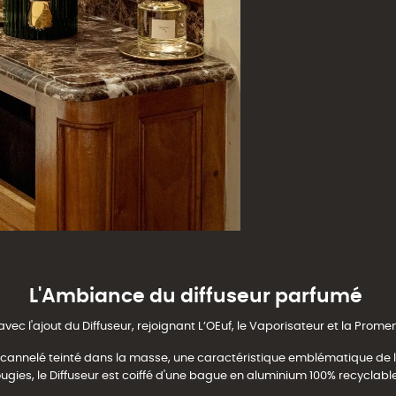
L'Ambiance du diffuseur parfumé
 avec l'ajout du Diffuseur, rejoignant L’OEuf, le Vaporisateur et la Pr
re cannelé teinté dans la masse, une caractéristique emblématique de l
ugies, le Diffuseur est coiffé d'une bague en aluminium 100% recyclable