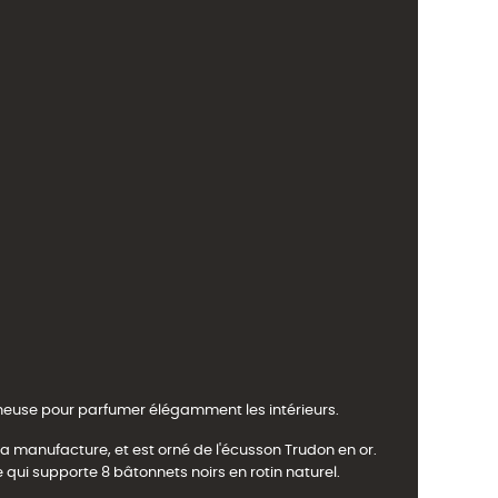
omeneuse pour parfumer élégamment les intérieurs.
a manufacture, et est orné de l'écusson Trudon en or.
 qui supporte 8 bâtonnets noirs en rotin naturel.