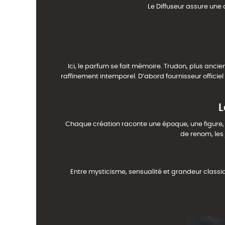
Le Diffuseur assure une
Ici, le parfum se fait mémoire. Trudon, plus anc
raffinement intemporel. D’abord fournisseur officie
L
Chaque création raconte une époque, une figure, 
de renom, les
Entre mysticisme, sensualité et grandeur classiq