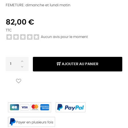
FEMETURE: dimanche et lundi matin
82,00 €
TTC
Aucun avis pour le moment
AJOUTER AU PANIER