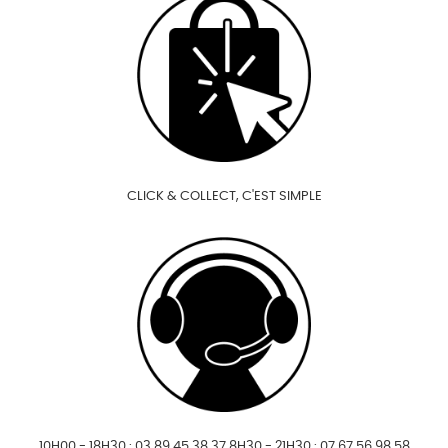
CLICK & COLLECT, C'EST SIMPLE
10H00 - 18H30 : 03 89 45 38 37 8H30 - 21H30 : 07 67 56 98 58