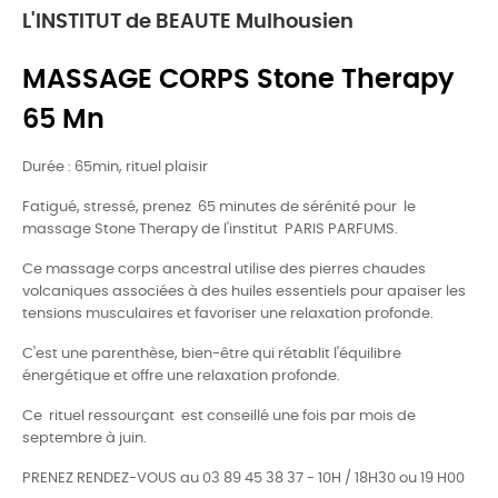
L'INSTITUT de BEAUTE Mulhousien
MASSAGE CORPS Stone Therapy
65 Mn
Durée : 65min, rituel plaisir
Fatigué, stressé, prenez 65 minutes de sérénité pour le
massage Stone Therapy de l'institut PARIS PARFUMS.
Ce massage corps ancestral utilise des pierres chaudes
volcaniques associées à des huiles essentiels pour apaiser les
tensions musculaires et favoriser une relaxation profonde.
C'est une parenthèse, bien-être qui rétablit l'équilibre
énergétique et offre une relaxation profonde.
Ce rituel ressourçant est conseillé une fois par mois de
septembre à juin.
PRENEZ RENDEZ-VOUS au 03 89 45 38 37 - 10H / 18H30 ou 19 H00