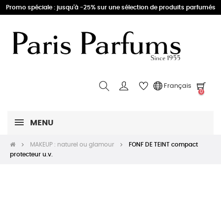
Promo spéciale : jusqu'à -25% sur une sélection de produits parfumés
Français
0
MENU
MAKEUP : naturel ou glamour
FONF DE TEINT compact
protecteur u.v.