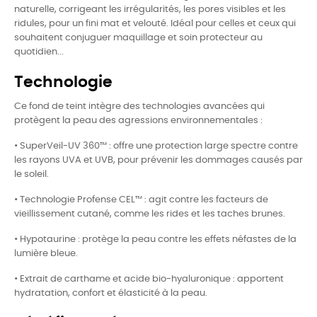
naturelle, corrigeant les irrégularités, les pores visibles et les
ridules, pour un fini mat et velouté. Idéal pour celles et ceux qui
souhaitent conjuguer maquillage et soin protecteur au
quotidien...
Technologie
Ce fond de teint intègre des technologies avancées qui
protègent la peau des agressions environnementales :
•
SuperVeil-UV 360™ : offre une protection large spectre contre
les rayons UVA et UVB, pour prévenir les dommages causés par
le soleil.
•
Technologie Profense CEL™ : agit contre les facteurs de
vieillissement cutané, comme les rides et les taches brunes.
•
Hypotaurine : protège la peau contre les effets néfastes de la
lumière bleue.
•
Extrait de carthame et acide bio-hyaluronique : apportent
hydratation, confort et élasticité à la peau.