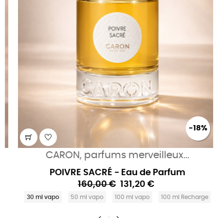
-18%
CARON, parfums merveilleux...
POIVRE SACRÉ - Eau de Parfum
160,00 €
131,20 €
30 ml vapo
50 ml vapo
100 ml vapo
100 ml Recharge