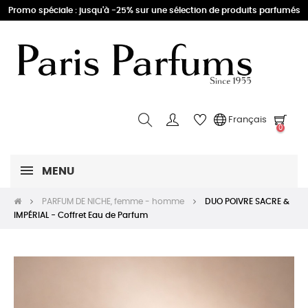
Promo spéciale : jusqu'à -25% sur une sélection de produits parfumés
Français
0
MENU
PARFUM DE NICHE, femme - homme
DUO POIVRE SACRE &
IMPÉRIAL - Coffret Eau de Parfum