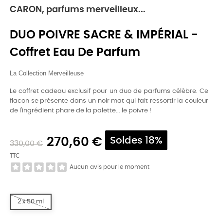
CARON, parfums merveilleux...
DUO POIVRE SACRE & IMPÉRIAL -
Coffret Eau De Parfum
La Collection Merveilleuse
Le coffret cadeau exclusif pour un duo de parfums célèbre. Ce
flacon se présente dans un noir mat qui fait ressortir la couleur
de l'ingrédient phare de la palette... le poivre !
270,60 €
Soldes 18%
330,00 €
TTC
Aucun avis pour le moment
2 x 50 ml