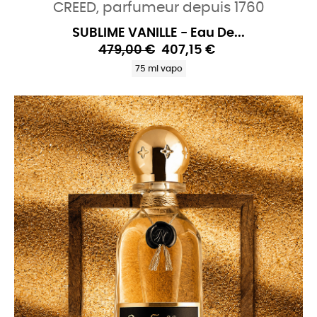
CREED, parfumeur depuis 1760
SUBLIME VANILLE - Eau De...
479,00 €
407,15 €
75 ml vapo