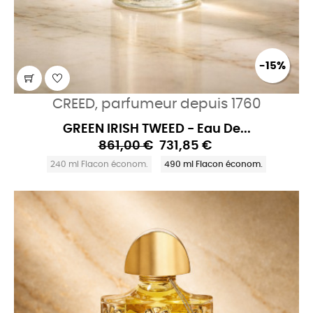
-15%
CREED, parfumeur depuis 1760
GREEN IRISH TWEED - Eau De...
861,00 €
731,85 €
240 ml Flacon économ.
490 ml Flacon économ.