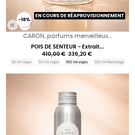
EN COURS DE RÉAPROVISIONNEMENT
-18%
CARON, parfums merveilleux...
POIS DE SENTEUR - Extrait...
410,00 €
336,20 €
30 ml vapo
50 ml vapo
100 ml vapo
100 ml Recharge