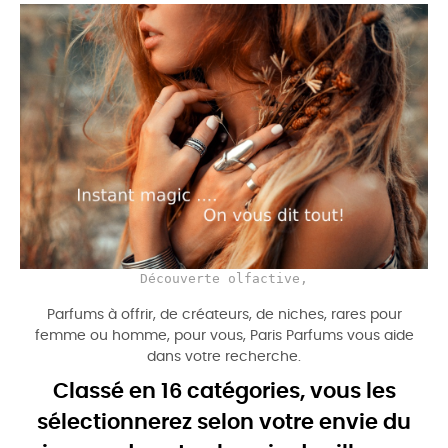
Découverte olfactive,
Parfums à offrir, de créateurs, de niches, rares pour
femme ou homme, pour vous, Paris Parfums vous aide
dans votre recherche.
Classé en 16 catégories, vous les
sélectionnerez selon votre envie du