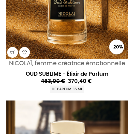
-20%
NICOLAÏ, femme créatrice émotionnelle
OUD SUBLIME - Élixir de Parfum
463,00 €
370,40 €
DE PARFUM 35 ML