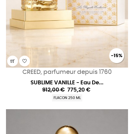
-15%
CREED, parfumeur depuis 1760
SUBLIME VANILLE - Eau De...
912,00 €
775,20 €
FLACON 250 ML