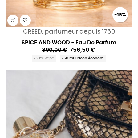
-15%
CREED, parfumeur depuis 1760
SPICE AND WOOD - Eau De Parfum
890,00 €
756,50 €
75 ml vapo
250 ml Flacon économ.