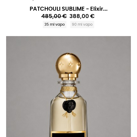
PATCHOULI SUBLIME - Elixir...
485,00 €
388,00 €
35 ml vapo
90 ml vapo