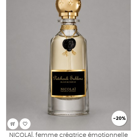
-20%
NICOLAÏ, femme créatrice émotionnelle