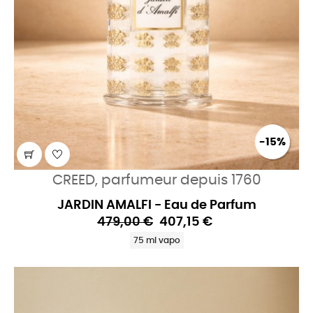
-15%
CREED, parfumeur depuis 1760
JARDIN AMALFI - Eau de Parfum
479,00 €
407,15 €
75 ml vapo