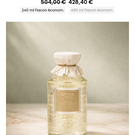
504,00 €
428,40 €
240 ml Flacon économ.
490 ml Flacon économ.