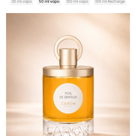
30 ml vapo
50 ml vapo
100 ml vapo
100 ml Recharge