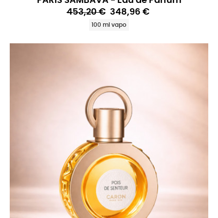
PARIS SAMBAVA - Eau de Parfum
453,20 €
348,96 €
100 ml vapo