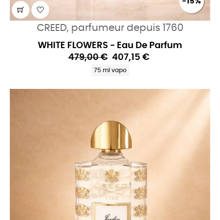
-15%
CREED, parfumeur depuis 1760
WHITE FLOWERS - Eau De Parfum
479,00 €
407,15 €
75 ml vapo