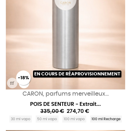
EN COURS DE RÉAPROVISIONNEMENT
-18%
CARON, parfums merveilleux...
POIS DE SENTEUR - Extrait...
335,00 €
274,70 €
30 ml vapo
50 ml vapo
100 ml vapo
100 ml Recharge