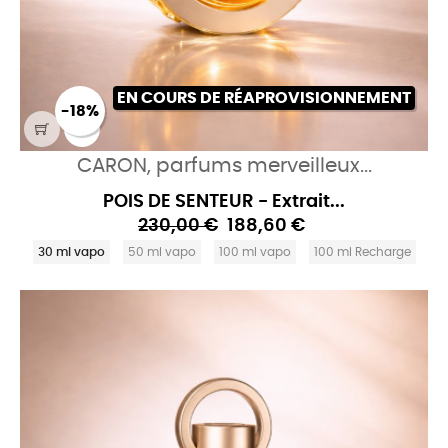
EN COURS DE RÉAPROVISIONNEMENT
-18%
CARON, parfums merveilleux...
POIS DE SENTEUR - Extrait...
230,00 €
188,60 €
30 ml vapo
50 ml vapo
100 ml vapo
100 ml Recharge