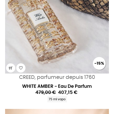
-15%
CREED, parfumeur depuis 1760
WHITE AMBER - Eau De Parfum
479,00 €
407,15 €
75 ml vapo