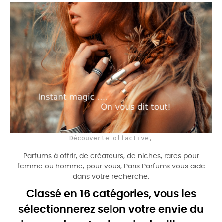
Découverte olfactive,
Parfums à offrir, de créateurs, de niches, rares pour
femme ou homme, pour vous, Paris Parfums vous aide
dans votre recherche.
Classé en 16 catégories, vous les
sélectionnerez selon votre envie du