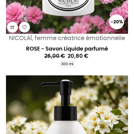
-20%
NICOLAÏ, femme créatrice émotionnelle
ROSE - Savon Liquide parfumé
26,00 €
20,80 €
300 ml