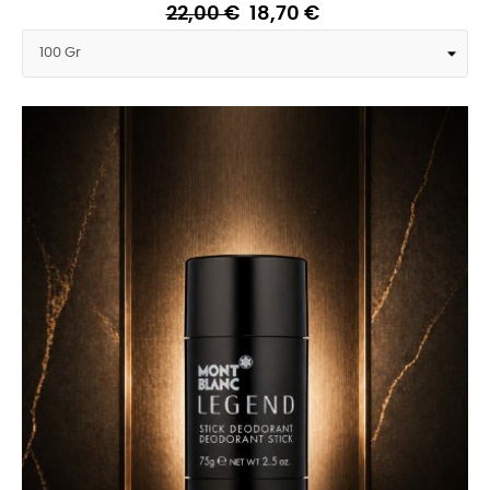
22,00 €
18,70 €