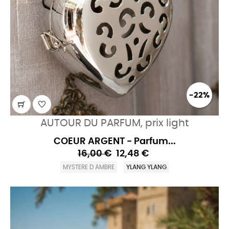
-22%
AUTOUR DU PARFUM, prix light
COEUR ARGENT - Parfum...
16,00 €
12,48 €
MYSTERE D AMBRE
YLANG YLANG