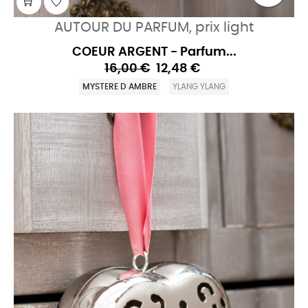
AUTOUR DU PARFUM, prix light
COEUR ARGENT - Parfum...
16,00 €
12,48 €
MYSTERE D AMBRE
YLANG YLANG