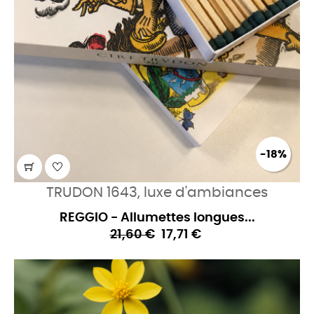
-18%
TRUDON 1643, luxe d'ambiances
REGGIO - Allumettes longues...
21,60 €
17,71 €