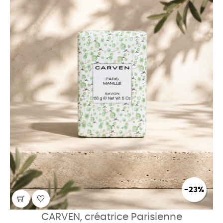
-23%
CARVEN, créatrice Parisienne