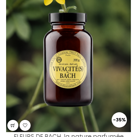
-35%
FLEURS DE BACH, la nature parfumée