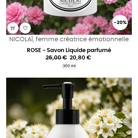
-20%
NICOLAÏ, femme créatrice émotionnelle
ROSE - Savon Liquide parfumé
26,00 €
20,80 €
300 ml