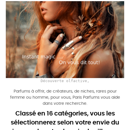
Découverte olfactive,
Parfums à offrir, de créateurs, de niches, rares pour
femme ou homme, pour vous, Paris Parfums vous aide
dans votre recherche.
Classé en 16 catégories, vous les
sélectionnerez selon votre envie du