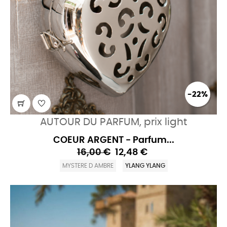
-22%
AUTOUR DU PARFUM, prix light
COEUR ARGENT - Parfum...
16,00 €
12,48 €
MYSTERE D AMBRE
YLANG YLANG