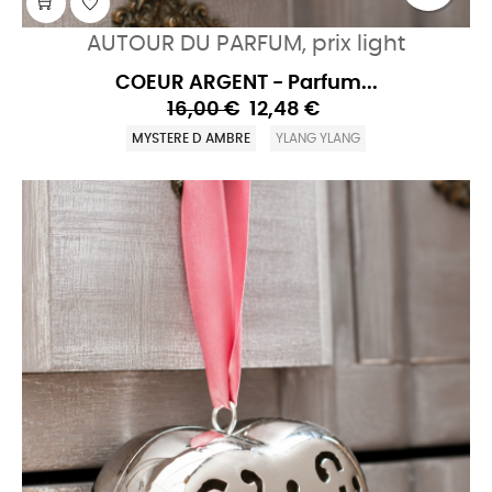
AUTOUR DU PARFUM, prix light
COEUR ARGENT - Parfum...
16,00 €
12,48 €
MYSTERE D AMBRE
YLANG YLANG