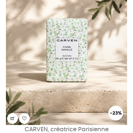
-23%
CARVEN, créatrice Parisienne