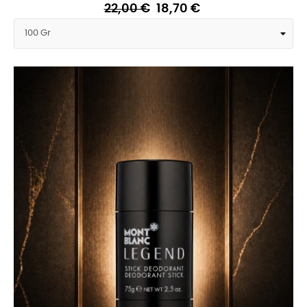
22,00 €
18,70 €