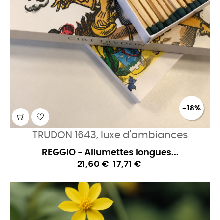
-18%
TRUDON 1643, luxe d'ambiances
REGGIO - Allumettes longues...
21,60 €
17,71 €