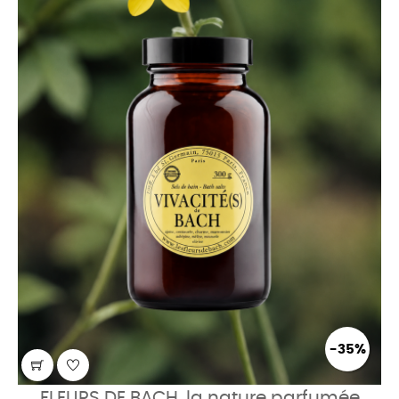
-35%
FLEURS DE BACH, la nature parfumée