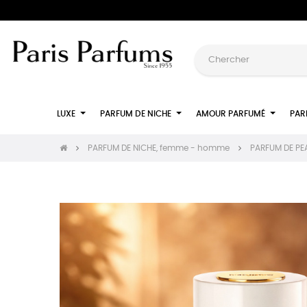
LUXE
PARFUM DE NICHE
AMOUR PARFUMÉ
PAR
PARFUM DE NICHE, femme - homme
PARFUM DE PEAU