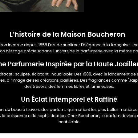
L’histoire de la Maison Boucheron
ron incarne depuis 1858 l’art de sublimer
l’élégance à la française. Joa
son héritage précieux dans l’univers de la parfumerie avec la même
pa
e Parfumerie Inspirée par la Haute Joaille
tif : sculpté, éclatant, inoubliable. Dès
1988, avec le lancement de
es, à l’image de ses créations joaillières. Des fragrances
comme "Jaïpu
des trésors, des femmes
libres et lumineuses.
Un Éclat Intemporel et Raffiné
art du beau à travers des parfums qui
marient les plus belles matières
, la puissance et la sophistication. Chez Boucheron, le parfum
devient 
inoubliable.