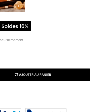
Soldes 16%
 pour le moment
AJOUTER AU PANIER
K