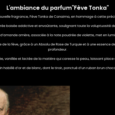
L'ambiance du parfum"Fève Tonka"
 nouvelle fragrance, Fève Tonka de Canaima, en hommage à cette préci
e boisée addictive et envoûtante, soulignant toute la voluptuosité 
d’amande amère, associée à la note poudrée de violette, met en lumière
e de la fève, grâce à un Absolu de Rose de Turquie et à une essence de
profondeur.
e, vanillée et lactée de la matière qui caresse la peau, laissant place 
 habillé d’or et de blanc, dont le tiroir, ponctué d’un ruban brun cho