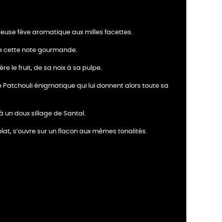
euse fève aromatique aux milles facettes.
de cette note gourmande.
 le fruit, de sa noix à sa pulpe.
 Patchouli énigmatique qui lui donnent alors toute sa
à un doux sillage de Santal.
colat, s’ouvre sur un flacon aux mêmes tonalités.