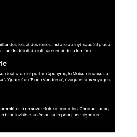
illier des rois et des reines, installé au mythique 26 place
ssion du détail, du raffinement et de la lumière.
rie
 son tout premier parfum éponyme, la Maison impose sa
r", "Quatre" ou "Place Vendôme"; évoquent des voyages,
 premières à un savoir-faire d’exception. Chaque flacon,
un bijou invisible, un éclat sur la peau, une signature