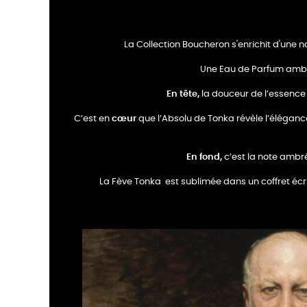
La Collection Boucheron s'enrichit d'une
Une Eau de Parfum ambré
En tête,
la douceur de l’essence 
C’est en
cœur
que l’Absolu de Tonka révèle l’éléganc
En fond,
c’est la note ambré
La Fève Tonka est sublimée dans un coffret écrin