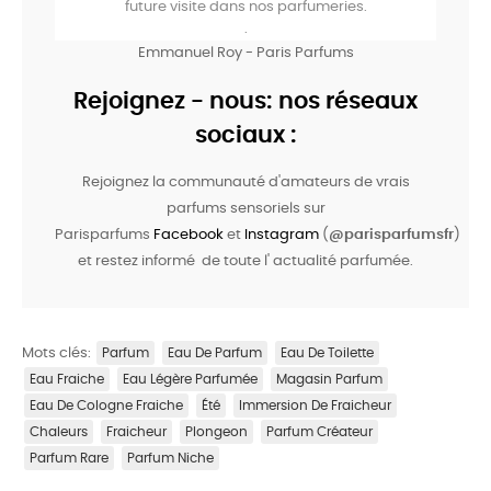
future visite dans nos parfumeries.
.
Emmanuel Roy - Paris Parfums
Rejoignez - nous: nos réseaux
sociaux :
Rejoignez la communauté d'amateurs de vrais
parfums sensoriels sur
Parisparfums
Facebook
et
Instagram
(
@parisparfumsfr
)
et restez informé de toute l' actualité parfumée.
Mots clés:
Parfum
Eau De Parfum
Eau De Toilette
Eau Fraiche
Eau Légère Parfumée
Magasin Parfum
Eau De Cologne Fraiche
Été
Immersion De Fraicheur
Chaleurs
Fraicheur
Plongeon
Parfum Créateur
Parfum Rare
Parfum Niche