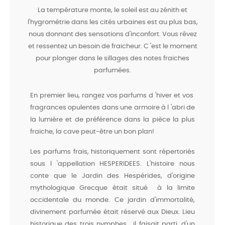
La température monte, le soleil est au zénith et
l'hygrométrie dans les cités urbaines est au plus bas,
nous donnant des sensations d'inconfort. Vous rêvez
et ressentez un besoin de fraicheur. C 'est le moment
pour plonger dans le sillages des notes fraiches
parfumées.
En premier lieu, rangez vos parfums d 'hiver et vos
fragrances opulentes dans une armoire à l 'abri de
la lumière et de préférence dans la pièce la plus
fraiche, la cave peut-être un bon plan!
Les parfums frais, historiquement sont répertoriés
sous l 'appellation HESPERIDEES. L'histoire nous
conte que le Jardin des Hespérides, d'origine
mythologique Grecque était situé à la limite
occidentale du monde. Ce jardin d'immortalité,
divinement parfumée était réservé aux Dieux. Lieu
historique des trois nymphes, il faisait parti, d'un