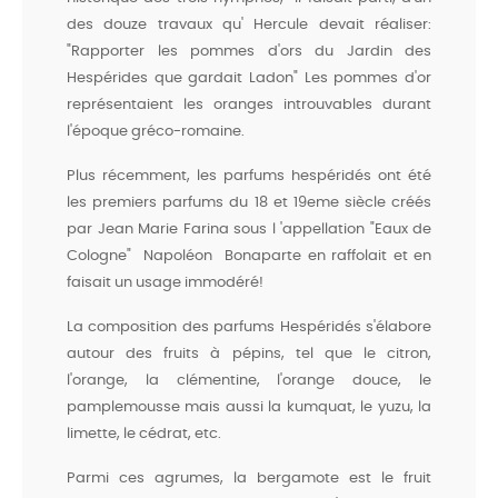
des douze travaux qu' Hercule devait réaliser:
"Rapporter les pommes d'ors du Jardin des
Hespérides que gardait Ladon" Les pommes d'or
représentaient les oranges introuvables durant
l'époque gréco-romaine.
Plus récemment, les parfums hespéridés ont été
les premiers parfums du 18 et 19eme siècle créés
par Jean Marie Farina sous l 'appellation "Eaux de
Cologne" Napoléon Bonaparte en raffolait et en
faisait un usage immodéré!
La composition des parfums Hespéridés s'élabore
autour des fruits à pépins, tel que le citron,
l'orange, la clémentine, l'orange douce, le
pamplemousse mais aussi la kumquat, le yuzu, la
limette, le cédrat, etc.
Parmi ces agrumes, la bergamote est le fruit