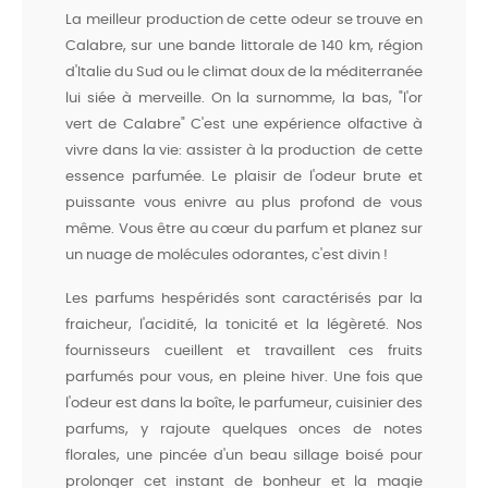
La meilleur production de cette odeur se trouve en
Calabre, sur une bande littorale de 140 km, région
d'Italie du Sud ou le climat doux de la méditerranée
lui siée à merveille. On la surnomme, la bas, "l'or
vert de Calabre" C'est une expérience olfactive à
vivre dans la vie: assister à la production de cette
essence parfumée. Le plaisir de l'odeur brute et
puissante vous enivre au plus profond de vous
même. Vous être au cœur du parfum et planez sur
un nuage de molécules odorantes, c'est divin !
Les parfums hespéridés sont caractérisés par la
fraicheur, l'acidité, la tonicité et la légèreté. Nos
fournisseurs cueillent et travaillent ces fruits
parfumés pour vous, en pleine hiver. Une fois que
l'odeur est dans la boîte, le parfumeur, cuisinier des
parfums, y rajoute quelques onces de notes
florales, une pincée d'un beau sillage boisé pour
prolonger cet instant de bonheur et la magie