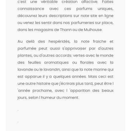
c'est une véritable création olfactive. Faites
connaissance avec ces parfums uniques,
découvrez leurs descriptions sur note site en ligne
ou venez les sentir dans nos parfumeries sur place,
dans les magasins de Thann ou de Mulhouse.
Au delà des hespéridés, la note fraiche et
parfumée peut aussi s'apprivoiser par d'autres
plantes, ou d'autres accords: vertes avec le monde
des feuilles aromatiques ou florales avec la
lavande ou le lavandin, ainsi que la note marine qui
est apparue il y a quelques années. Mais ceci est
une autre histoire que j'écrirais plus tard, peut être l
'année prochaine, avec l 'apparition des beaux
jours, selon l humeur du moment.
.
.