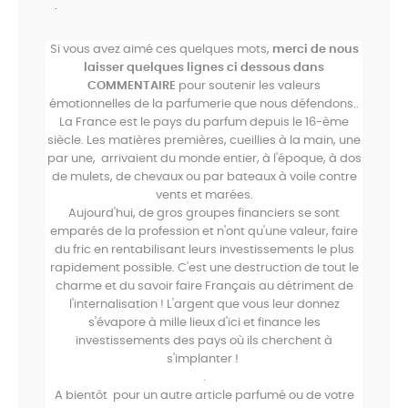
.
Si vous avez aimé ces quelques mots,
merci de nous
laisser quelques lignes ci dessous
dans
COMMENTAIRE
pour soutenir les valeurs
émotionnelles de la parfumerie que nous défendons..
La France est le pays du parfum depuis le 16-ème
siècle. Les matières premières, cueillies à la main, une
par une, arrivaient du monde entier, à l'époque, à dos
de mulets, de chevaux ou par bateaux à voile contre
vents et marées.
Aujourd'hui, de gros groupes financiers se sont
emparés de la profession et n'ont qu'une valeur, faire
du fric en rentabilisant leurs investissements le plus
rapidement possible. C'est une destruction de tout le
charme et du savoir faire Français au détriment de
l'internalisation ! L'argent que vous leur donnez
s'évapore à mille lieux d'ici et finance les
investissements des pays où ils cherchent à
s'implanter !
.
A bientôt pour un autre article parfumé ou de votre