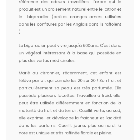
référence des odeurs travaillées. L'arbre qui le
produit est un croisement naturel entre le citron et
le bigaradier (petites oranges amers utilisées
dans les confitures par les Anglais dont ils raffolent
).
Le bigaradier peut vivre jusqu'à 600ans, C'est donc
un végétal intéressant à la base qui possède en
plus des vertus médicinales.
Marié au citronnier, récemment, cet enfant est
l'élève parfait qui cumule les 20 sur 20 ! Son fruit et
particulièrement sa peau est très parfumée. Elle
possède plusieurs facettes. Travaillée à froid, elle
peut être utilisée différemment en fonction de la
maturité du fruit et du terroir. Cueillit verte, au sud,
elle exprime et développe la fraicheur et l'acidité
dans les parfums. Cueillit jaune, plus au nord, la
note est unique et très raffinée florale et pleine.