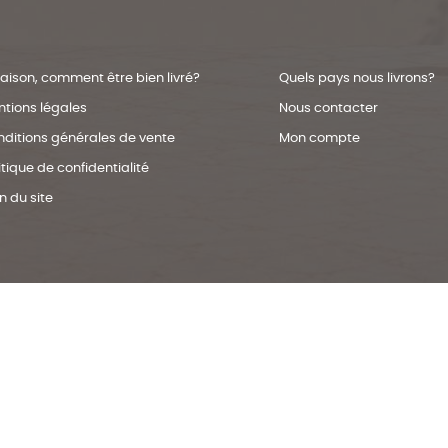
raison, comment être bien livré?
Quels pays nous livrons?
tions légales
Nous contacter
ditions générales de vente
Mon compte
itique de confidentialité
n du site