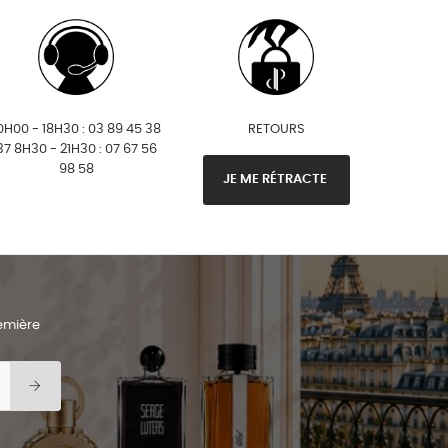
0H00 - 18H30 : 03 89 45 38
RETOURS
37 8H30 - 21H30 : 07 67 56
98 58
JE ME RÉTRACTE
remière