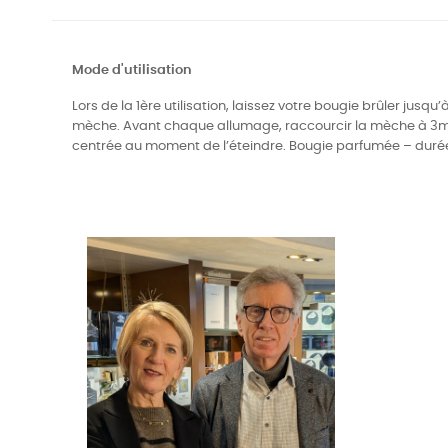
Mode d'utilisation
Lors de la 1ère utilisation, laissez votre bougie brûler jusqu
mèche. Avant chaque allumage, raccourcir la mèche à 3mm p
centrée au moment de l’éteindre. Bougie parfumée – durée 