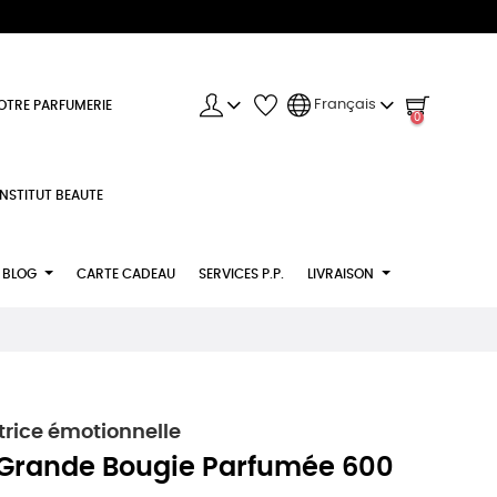
Français
OTRE PARFUMERIE
0
INSTITUT BEAUTE
BLOG
CARTE CADEAU
SERVICES P.P.
LIVRAISON
rice émotionnelle
Grande Bougie Parfumée 600