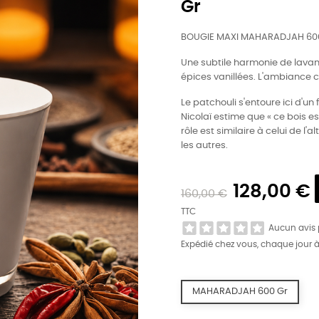
Gr
BOUGIE MAXI MAHARADJAH 60
Une subtile harmonie de lavan
épices vanillées. L'ambiance cu
Le patchouli s'entoure ici d'un
Nicolaï estime que « ce bois e
rôle est similaire à celui de l
les autres.
128,00 €
160,00 €
TTC
Aucun avis
Expédié chez vous, chaque jour 
MAHARADJAH 600 Gr