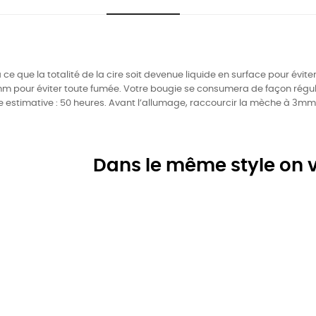
’à ce que la totalité de la cire soit devenue liquide en surface pour évit
our éviter toute fumée. Votre bougie se consumera de façon régulière
estimative : 50 heures. Avant l’allumage, raccourcir la mèche à 3mm 
Dans le même style on v