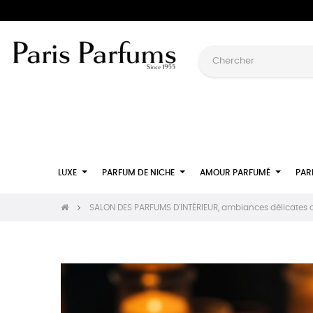
LUXE
PARFUM DE NICHE
AMOUR PARFUMÉ
PAR
SALON DES PARFUMS D'INTÉRIEUR, ambiances délicates c