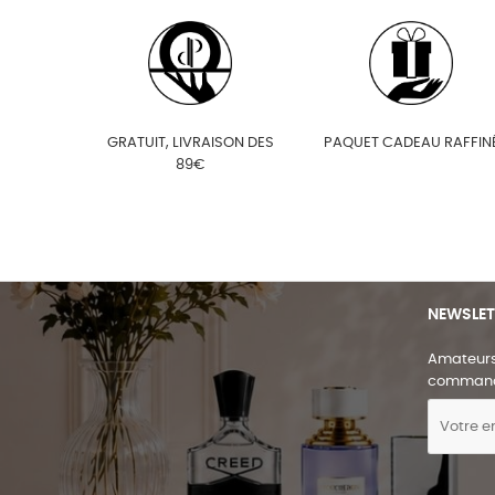
GRATUIT, LIVRAISON DES
PAQUET CADEAU RAFFIN
89€
NEWSLET
Amateurs 
comman