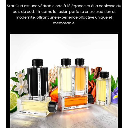
Star Oud est une véritable ode à l'élégance et à la noblesse du
bois de oud. Il incarne la fusion parfaite entre tradition et
modernité, offrant une expérience olfactive unique et
mémorable.