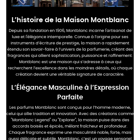
L’histoire de la Maison Montblanc
Depuis sa fondation en 1906, Montblanc incarne l'artisanat de
luxe et l'élégance intemporelle. Connue à l’origine pour ses
instruments d’écriture de prestige, la maison a rapidement
étendu son savoir-faire à l’univers de la parfumerie, créant des
fragrances qui allient sophistication, puissance et raffinement.
Montblanc est une maison qui s’adresse à ceux qui
recherchent l’excellence dans les moindres détails, où chaque
création devient une véritable signature de caractère.
L’Élégance Masculine à l’Expression
Parfaite
Les parfums Montblanc sont conçus pour l’homme moderne,
celui qui allie tradition et innovation. Avec des créations comme
"Montblanc Legend" ou "Explorer", la maison puise dans des
accords boisés et épicés, mêlant fraîcheur et profondeur.
Chaque fragrance exprime une masculinité noble, forte, mais
aussi délicate et subtile. Montblanc, c’est un voyage sensoriel