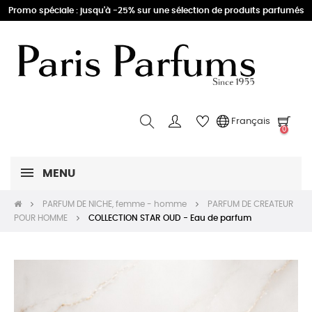
Promo spéciale : jusqu'à -25% sur une sélection de produits parfumés
Français
0
MENU
PARFUM DE NICHE, femme - homme
PARFUM DE CREATEUR
POUR HOMME
COLLECTION STAR OUD - Eau de parfum