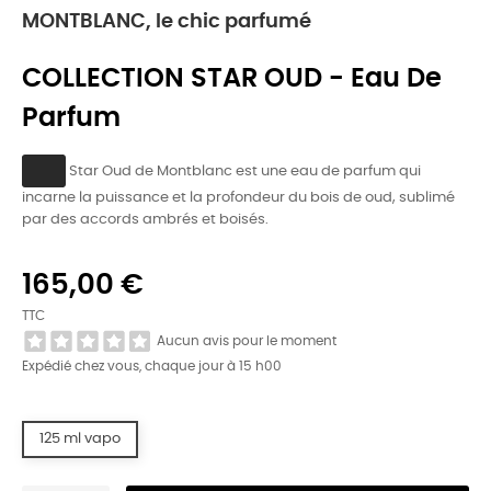
MONTBLANC, le chic parfumé
COLLECTION STAR OUD - Eau De
Parfum
Star Oud de Montblanc est une eau de parfum qui
incarne la puissance et la profondeur du bois de oud, sublimé
par des accords ambrés et boisés.
165,00 €
TTC
Aucun avis pour le moment
Expédié chez vous, chaque jour à 15 h00
125 ml vapo