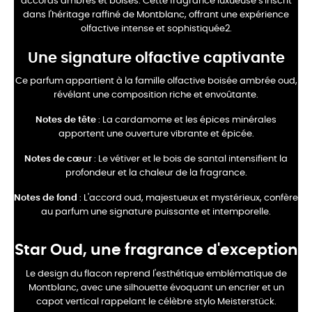
accords ambrés et boisés. Cette fragrance luxueuse s'inscrit
dans l'héritage raffiné de Montblanc, offrant une expérience
olfactive intense et sophistiquée2.
Une signature olfactive captivante
Ce parfum appartient à la famille olfactive boisée ambrée oud,
révélant une composition riche et envoûtante.
Notes de tête
: La cardamome et les épices minérales
apportent une ouverture vibrante et épicée.
Notes de cœur
: Le vétiver et le bois de santal intensifient la
profondeur et la chaleur de la fragrance.
Notes de fond
: L'accord oud, majestueux et mystérieux, confère
au parfum une signature puissante et intemporelle.
Star Oud, une fragrance d'exception
Le design du flacon reprend l'esthétique emblématique de
Montblanc, avec une silhouette évoquant un encrier et un
capot vertical rappelant le célèbre stylo Meisterstück.