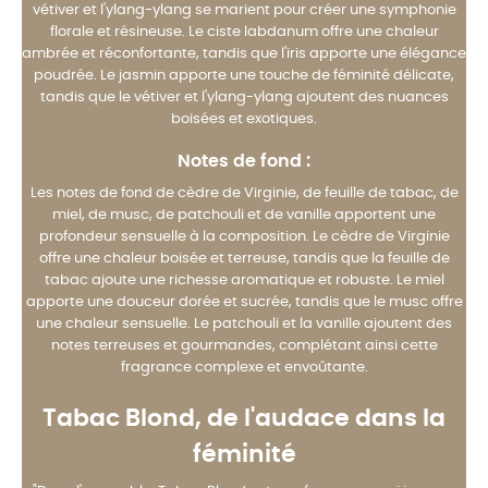
vétiver et l'ylang-ylang se marient pour créer une symphonie
florale et résineuse. Le ciste labdanum offre une chaleur
ambrée et réconfortante, tandis que l'iris apporte une élégance
poudrée. Le jasmin apporte une touche de féminité délicate,
tandis que le vétiver et l'ylang-ylang ajoutent des nuances
boisées et exotiques.
Notes de fond :
Les notes de fond de cèdre de Virginie, de feuille de tabac, de
miel, de musc, de patchouli et de vanille apportent une
profondeur sensuelle à la composition. Le cèdre de Virginie
offre une chaleur boisée et terreuse, tandis que la feuille de
tabac ajoute une richesse aromatique et robuste. Le miel
apporte une douceur dorée et sucrée, tandis que le musc offre
une chaleur sensuelle. Le patchouli et la vanille ajoutent des
notes terreuses et gourmandes, complétant ainsi cette
fragrance complexe et envoûtante.
Tabac Blond, de l'audace dans la
féminité