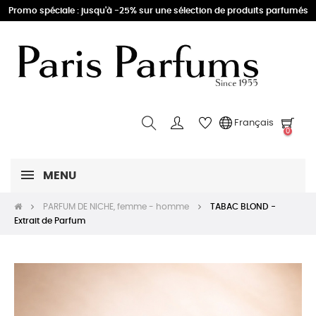
Promo spéciale : jusqu'à -25% sur une sélection de produits parfumés
Français
0
MENU
PARFUM DE NICHE, femme - homme
TABAC BLOND -
Extrait de Parfum