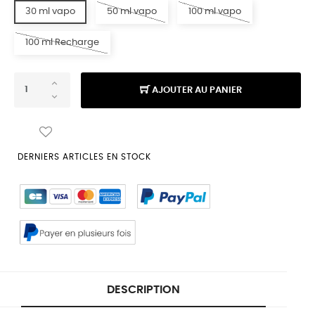
30 ml vapo
50 ml vapo
100 ml vapo
100 ml Recharge
AJOUTER AU PANIER
DERNIERS ARTICLES EN STOCK
DESCRIPTION