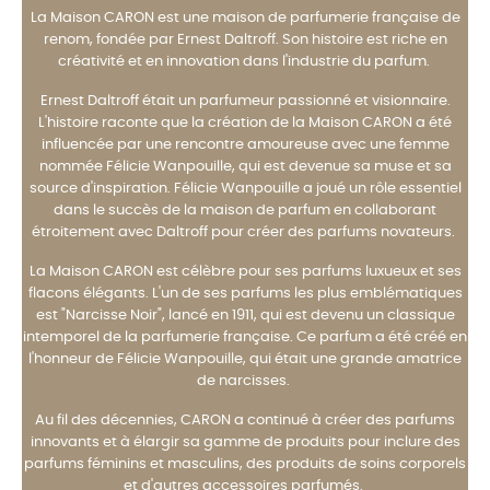
La Maison CARON est une maison de parfumerie française de
renom, fondée par Ernest Daltroff. Son histoire est riche en
créativité et en innovation dans l'industrie du parfum.
Ernest Daltroff était un parfumeur passionné et visionnaire.
L'histoire raconte que la création de la Maison CARON a été
influencée par une rencontre amoureuse avec une femme
nommée Félicie Wanpouille, qui est devenue sa muse et sa
source d'inspiration. Félicie Wanpouille a joué un rôle essentiel
dans le succès de la maison de parfum en collaborant
étroitement avec Daltroff pour créer des parfums novateurs.
La Maison CARON est célèbre pour ses parfums luxueux et ses
flacons élégants. L'un de ses parfums les plus emblématiques
est "Narcisse Noir", lancé en 1911, qui est devenu un classique
intemporel de la parfumerie française. Ce parfum a été créé en
l'honneur de Félicie Wanpouille, qui était une grande amatrice
de narcisses.
Au fil des décennies, CARON a continué à créer des parfums
innovants et à élargir sa gamme de produits pour inclure des
parfums féminins et masculins, des produits de soins corporels
et d'autres accessoires parfumés.