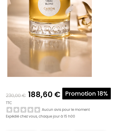
188,60 €
Promotion 18%
230,00 €
TTC
Aucun avis pour le moment
Expédié chez vous, chaque jour à 15 h00