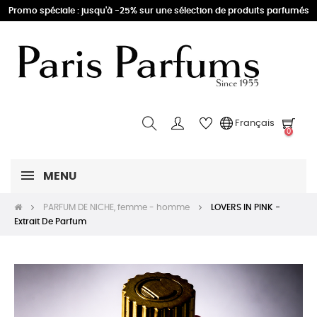
Promo spéciale : jusqu'à -25% sur une sélection de produits parfumés
Français
0
MENU
PARFUM DE NICHE, femme - homme
LOVERS IN PINK -
Extrait De Parfum