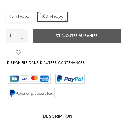
15 ml vapo
100 ml vapo
AJOUTER AU PANIER
DISPONIBLE DANS D'AUTRES CONTENANCES
DESCRIPTION