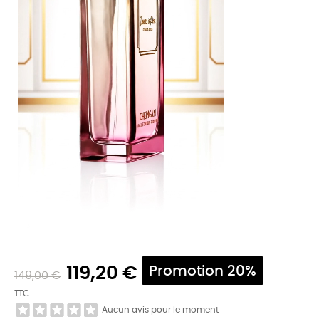
119,20 €
Promotion 20%
149,00 €
TTC
Aucun avis pour le moment