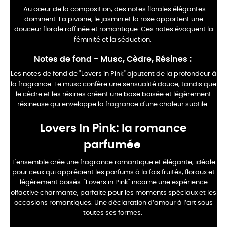
Au cœur de la composition, des notes florales élégantes
dominent. La pivoine, le jasmin et la rose apportent une
douceur florale raffinée et romantique. Ces notes évoquent la
féminité et la séduction.
Notes de fond - Musc, Cèdre, Résines
:
Les notes de fond de "Lovers in Pink" ajoutent de la profondeur à
la fragrance. Le musc confère une sensualité douce, tandis que
le cèdre et les résines créent une base boisée et légèrement
résineuse qui enveloppe la fragrance d'une chaleur subtile.
Lovers In Pink: la romance
parfumée
L'ensemble crée une fragrance romantique et élégante, idéale
pour ceux qui apprécient les parfums à la fois fruités, floraux et
légèrement boisés. "Lovers in Pink" incarne une expérience
olfactive charmante, parfaite pour les moments spéciaux et les
occasions romantiques. Une déclaration d’amour à l’art sous
toutes ses formes.