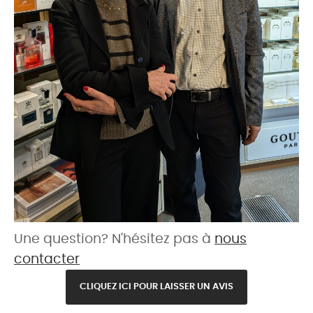
Une question? N'hésitez pas à
nous
contacter
CLIQUEZ ICI POUR LAISSER UN AVIS