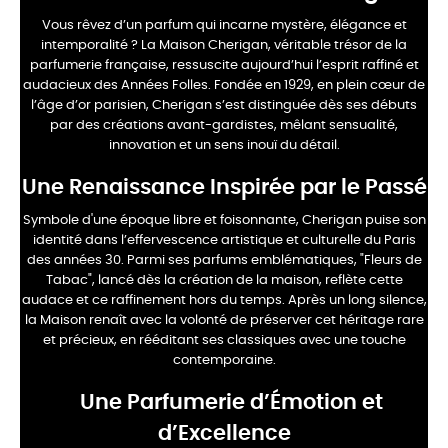
Vous rêvez d’un parfum qui incarne mystère, élégance et
intemporalité ? La Maison Cherigan, véritable trésor de la
parfumerie française, ressuscite aujourd’hui l’esprit raffiné et
audacieux des Années Folles. Fondée en 1929, en plein cœur de
l’âge d’or parisien, Cherigan s’est distinguée dès ses débuts
par des créations avant-gardistes, mêlant sensualité,
innovation et un sens inouï du détail.
Une Renaissance Inspirée par le Passé
Symbole d'une époque libre et foisonnante, Cherigan puise son
identité dans l’effervescence artistique et culturelle du Paris
des années 30. Parmi ses parfums emblématiques, "Fleurs de
Tabac", lancé dès la création de la maison, reflète cette
audace et ce raffinement hors du temps. Après un long silence,
la Maison renaît avec la volonté de préserver cet héritage rare
et précieux, en rééditant ses classiques avec une touche
contemporaine.
Une Parfumerie d’Émotion et
d’Excellence