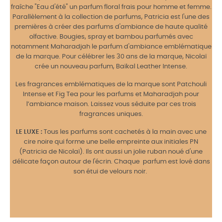
fraîche "Eau d'été" un parfum floral frais pour homme et femme.
Parallèlement à la collection de parfums, Patricia est l'une des
premières à créer des parfums d'ambiance de haute qualité
olfactive. Bougies, spray et bambou parfumés avec
notamment Maharadjah le parfum d'ambiance emblématique
de la marque. Pour célébrer les 30 ans de la marque, Nicolaï
crée un nouveau parfum, Baïkal Leather Intense.
Les fragrances emblématiques de la marque sont Patchouli
Intense et Fig Tea pour les parfums et Maharadjah pour
l’ambiance maison. Laissez vous séduite par ces trois
fragrances uniques.
LE LUXE :
Tous les parfums sont cachetés à la main avec une
cire noire qui forme une belle empreinte aux initiales PN
(Patricia de Nicolaï). Ils ont aussi un jolie ruban noué d'une
délicate façon autour de l'écrin. Chaque parfum est lové dans
son étui de velours noir.