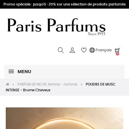
Promo spéciale : jusqu'à -25% sur une sélection de produits parfumés
Français
0
MENU
PARFUM DE NICHE, femme - homme
POUDRE DE MUSC
INTENSE - Brume Cheveux