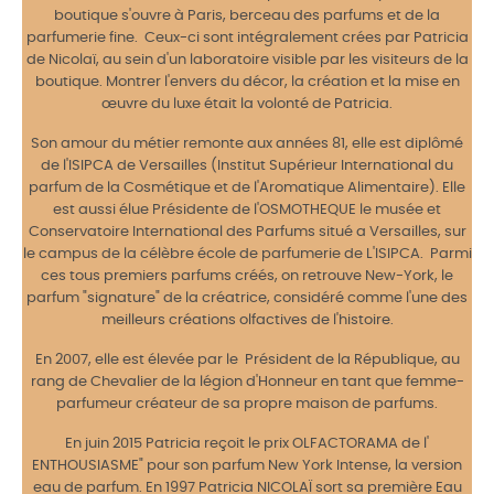
boutique s'ouvre à Paris, berceau des parfums et de la
parfumerie fine. Ceux-ci sont intégralement crées par Patricia
de Nicolaï, au sein d'un laboratoire visible par les visiteurs de la
boutique. Montrer l'envers du décor, la création et la mise en
œuvre du luxe était la volonté de Patricia.
Son amour du métier remonte aux années 81, elle est diplômé
de l'ISIPCA de Versailles (Institut Supérieur International du
parfum de la Cosmétique et de l'Aromatique Alimentaire). Elle
est aussi élue Présidente de l'OSMOTHEQUE le musée et
Conservatoire International des Parfums situé a Versailles, sur
le campus de la célèbre école de parfumerie de L'ISIPCA. Parmi
ces tous premiers parfums créés, on retrouve New-York, le
parfum "signature" de la créatrice, considéré comme l'une des
meilleurs créations olfactives de l'histoire.
En 2007, elle est élevée par le Président de la République, au
rang de Chevalier de la légion d'Honneur en tant que femme-
parfumeur créateur de sa propre maison de parfums.
En juin 2015 Patricia reçoit le prix OLFACTORAMA de l'
ENTHOUSIASME" pour son parfum New York Intense, la version
eau de parfum. En 1997 Patricia NICOLAÏ sort sa première Eau