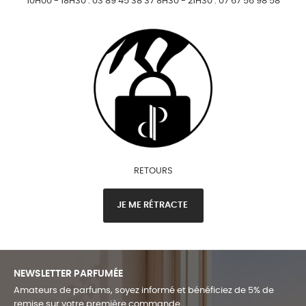
10H00 - 18H30 : 03 89 45 38 37 8H30 - 21H30 : 07 67 56 98 58
RETOURS
JE ME RÉTRACTE
NEWSLETTER PARFUMÉE
Amateurs de parfums, soyez informé et bénéficiez de 5% de
remise sur votre première commande.