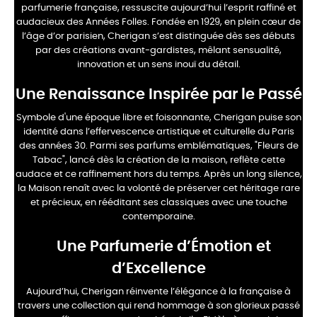
parfumerie française, ressuscite aujourd’hui l’esprit raffiné et
audacieux des Années Folles. Fondée en 1929, en plein cœur de
l’âge d’or parisien, Cherigan s’est distinguée dès ses débuts
par des créations avant-gardistes, mêlant sensualité,
innovation et un sens inouï du détail.
Une Renaissance Inspirée par le Passé
Symbole d'une époque libre et foisonnante, Cherigan puise son
identité dans l’effervescence artistique et culturelle du Paris
des années 30. Parmi ses parfums emblématiques, "Fleurs de
Tabac", lancé dès la création de la maison, reflète cette
audace et ce raffinement hors du temps. Après un long silence,
la Maison renaît avec la volonté de préserver cet héritage rare
et précieux, en rééditant ses classiques avec une touche
contemporaine.
Une Parfumerie d’Émotion et
d’Excellence
Aujourd’hui, Cherigan réinvente l’élégance à la française à
travers une collection qui rend hommage à son glorieux passé