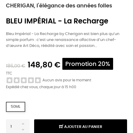
CHERIGAN, l'élégance des années folles
BLEU IMPÉRIAL - La Recharge
Bleu Impérial - La Recharge by Cherigan est bien plus qu’un
simple parfum : c’est une renaissance olfactive d’un chef-
d’œuvre Art Déco, réédité avec soin et passion...
148,80 €
Promotion 20%
186,00 €
TTC
Aucun avis pour le moment
Expédié chez vous, chaque jour à 15 h00
50ML
AJOUTER AU PANIER