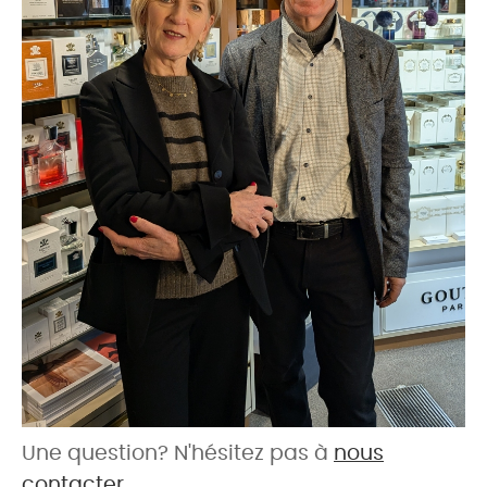
Une question? N'hésitez pas à
nous
contacter