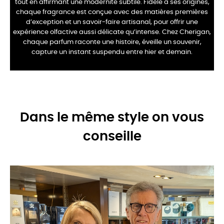
tout en affirmant une modernité subtile. Fidèle à ses origines,
chaque fragrance est conçue avec des matières premières
d’exception et un savoir-faire artisanal, pour offrir une
expérience olfactive aussi délicate qu’intense. Chez Cherigan,
chaque parfum raconte une histoire, éveille un souvenir,
capture un instant suspendu entre hier et demain.
Dans le même style on vous
conseille