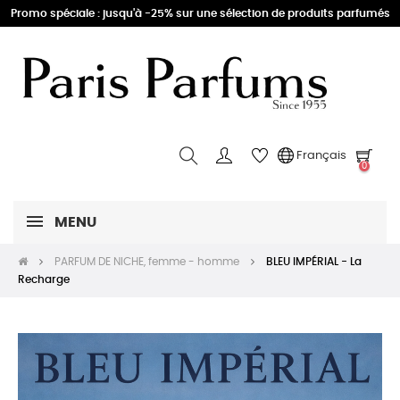
Promo spéciale : jusqu'à -25% sur une sélection de produits parfumés
Français
0
MENU
PARFUM DE NICHE, femme - homme
BLEU IMPÉRIAL - La
Recharge