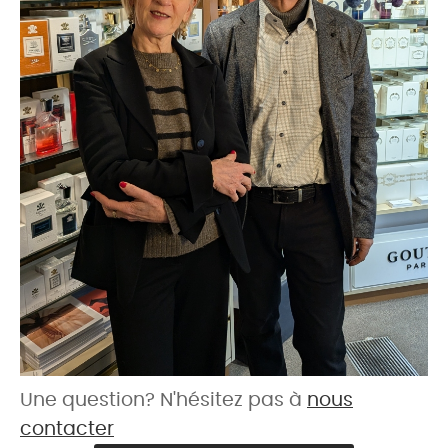
Une question? N'hésitez pas à
nous
contacter