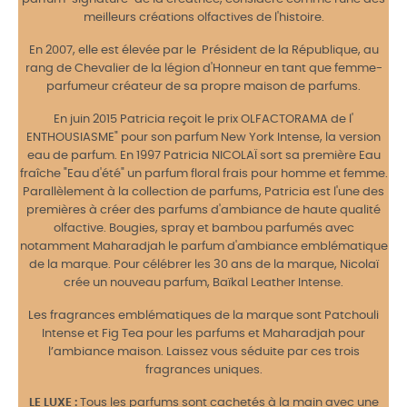
meilleurs créations olfactives de l'histoire.
En 2007, elle est élevée par le Président de la République, au
rang de Chevalier de la légion d'Honneur en tant que femme-
parfumeur créateur de sa propre maison de parfums.
En juin 2015 Patricia reçoit le prix OLFACTORAMA de l'
ENTHOUSIASME" pour son parfum New York Intense, la version
eau de parfum. En 1997 Patricia NICOLAÏ sort sa première Eau
fraîche "Eau d'été" un parfum floral frais pour homme et femme.
Parallèlement à la collection de parfums, Patricia est l'une des
premières à créer des parfums d'ambiance de haute qualité
olfactive. Bougies, spray et bambou parfumés avec
notamment Maharadjah le parfum d'ambiance emblématique
de la marque. Pour célébrer les 30 ans de la marque, Nicolaï
crée un nouveau parfum, Baïkal Leather Intense.
Les fragrances emblématiques de la marque sont Patchouli
Intense et Fig Tea pour les parfums et Maharadjah pour
l’ambiance maison. Laissez vous séduite par ces trois
fragrances uniques.
LE LUXE :
Tous les parfums sont cachetés à la main avec une