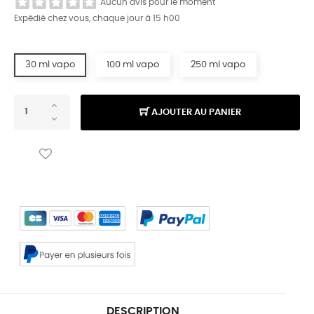
Aucun avis pour le moment
Expédié chez vous, chaque jour à 15 h00
30 ml vapo
100 ml vapo
250 ml vapo
AJOUTER AU PANIER
DESCRIPTION