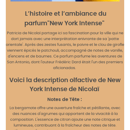
L’histoire et l’ambiance du
parfum"New York Intense"
Patricia de Nicolaï partage ici sa fascination pour la ville qui ne
dort jamais avec une interprétation enivrante de sa 'patte
orientale'. Après des zestes fusants, le poivre et le clou de girofle
viennent épicés le patchouli, accompagné de notes de vanille,
d'encens et de baumes. Ce parfum parfume les aventures de
San Antonio, dont l'auteur Frédéric Dard était l'un des premiers
aficionados.
Voici la description olfactive de New
York Intense de Nicolaï
Notes de Tête :
La bergamote offre une ouverture fraîche et pétillante, avec
des nuances d'agrumes qui apportent de la vivacité à la
composition. L'essence de citron ajoute une note citrique et
lumineuse, contribuant à la fraîcheur des notes de tête.