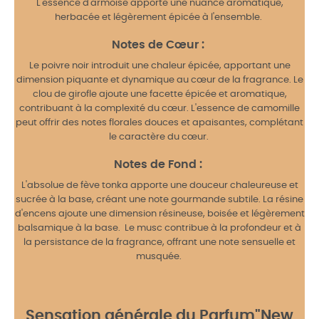
L'essence d'armoise apporte une nuance aromatique,
herbacée et légèrement épicée à l'ensemble.
Notes de Cœur :
Le poivre noir introduit une chaleur épicée, apportant une
dimension piquante et dynamique au cœur de la fragrance. Le
clou de girofle ajoute une facette épicée et aromatique,
contribuant à la complexité du cœur. L'essence de camomille
peut offrir des notes florales douces et apaisantes, complétant
le caractère du cœur.
Notes de Fond :
L'absolue de fève tonka apporte une douceur chaleureuse et
sucrée à la base, créant une note gourmande subtile. La résine
d'encens ajoute une dimension résineuse, boisée et légèrement
balsamique à la base. Le musc contribue à la profondeur et à
la persistance de la fragrance, offrant une note sensuelle et
musquée.
Sensation générale du Parfum"New