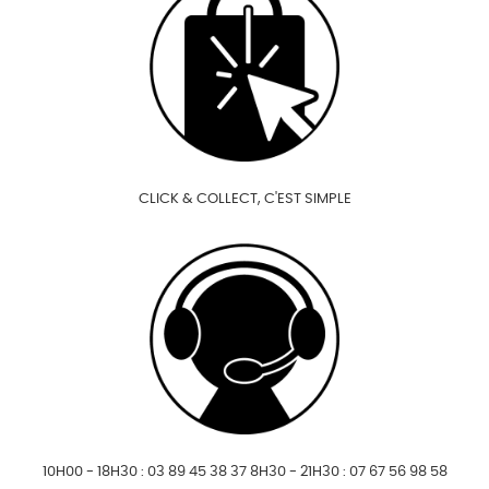
CLICK & COLLECT, C'EST SIMPLE
10H00 - 18H30 : 03 89 45 38 37 8H30 - 21H30 : 07 67 56 98 58