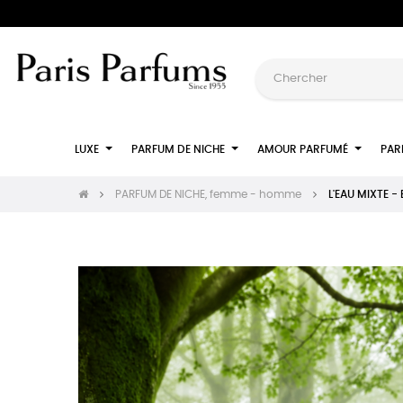
LUXE
PARFUM DE NICHE
AMOUR PARFUMÉ
PAR
PARFUM DE NICHE, femme - homme
L'EAU MIXTE - 