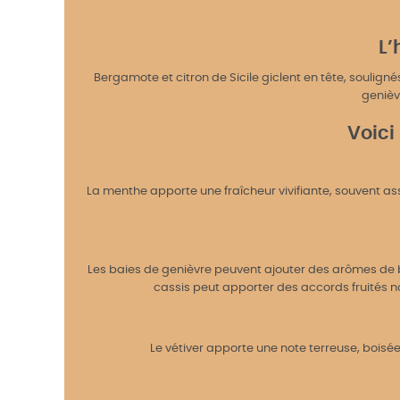
L’
Bergamote et citron de Sicile giclent en tête, soulig
genièv
Voici
La menthe apporte une fraîcheur vivifiante, souvent a
Les baies de genièvre peuvent ajouter des arômes de b
cassis peut apporter des accords fruités 
Le vétiver apporte une note terreuse, boisé