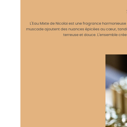
L'Eau Mixte de Nicolai est une fragrance harmonieuse q
muscade ajoutent des nuances épicées au cœur, tandis q
terreuse et douce. L'ensemble crée 