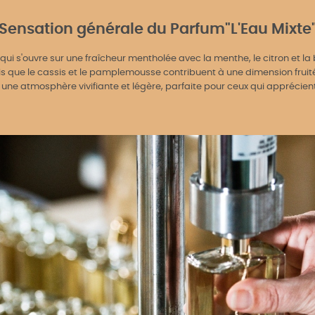
Sensation générale du Parfum"L'Eau Mixte
ui s'ouvre sur une fraîcheur mentholée avec la menthe, le citron et la
ue le cassis et le pamplemousse contribuent à une dimension fruitée 
une atmosphère vivifiante et légère, parfaite pour ceux qui apprécient