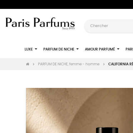
LUXE
PARFUM DE NICHE
AMOUR PARFUMÉ
PAR
PARFUM DE NICHE, femme - homme
CALIFORNIA RÊ