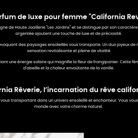
rfum de luxe pour femme "California Rev
 ligne de Haute Joaillerie "Les Jardins" et se distingue par son caractèr
argentée ajoutent une touche de luxe et de préciosité.
 évoquant des paysages ensoleillés vous transporte. Un duo joyeux de m
sensation revitalisante et pleine de vitalité.
ant une énergie solaire qui magnifie la fleur de frangipanier. Cette fém
d'abeille et la chaleur envoûtante de la vanille.
rnia Rêverie, l’incarnation du rêve califor
n, vous transportant dans un univers ensoleillé et enchanteur. Vous vous
monde avec votre charme naturel.