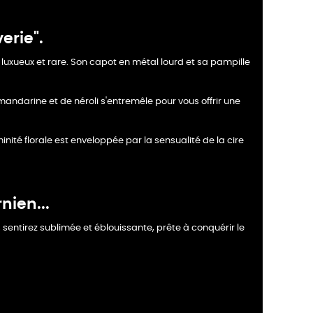
erie".
e luxueux et rare. Son capot en métal lourd et sa pampille
andarine et de néroli s'entremêle pour vous offrir une
inité florale est enveloppée par la sensualité de la cire
nien...
 sentirez sublimée et éblouissante, prête à conquérir le