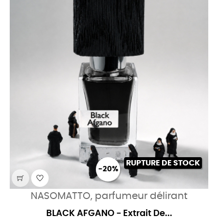
RUPTURE DE STOCK
-20%
NASOMATTO, parfumeur délirant
BLACK AFGANO - Extrait De...