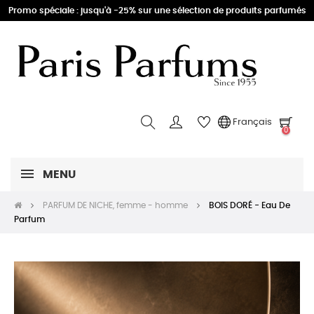
Promo spéciale : jusqu'à -25% sur une sélection de produits parfumés
Français
0
MENU
PARFUM DE NICHE, femme - homme
BOIS DORÉ - Eau De
Parfum