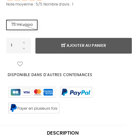
Note moyenne :
5
/5 Nombre d'avis :
1
75 ml vapo
AJOUTER AU PANIER
DISPONIBLE DANS D'AUTRES CONTENANCES
DESCRIPTION