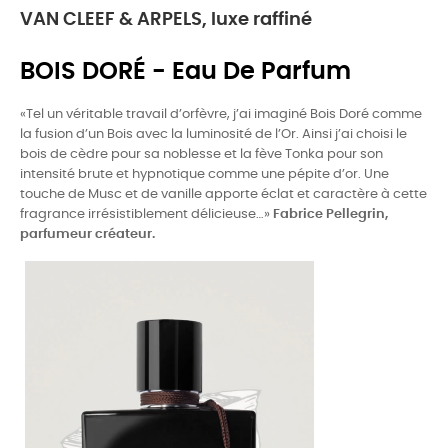
VAN CLEEF & ARPELS, luxe raffiné
BOIS DORÉ - Eau De Parfum
«Tel un véritable travail d’orfèvre, j’ai imaginé Bois Doré comme
la fusion d’un Bois avec la luminosité de l’Or. Ainsi j’ai choisi le
bois de cèdre pour sa noblesse et la fève Tonka pour son
intensité brute et hypnotique comme une pépite d’or. Une
touche de Musc et de vanille apporte éclat et caractère à cette
fragrance irrésistiblement délicieuse…»
Fabrice Pellegrin,
parfumeur créateur.