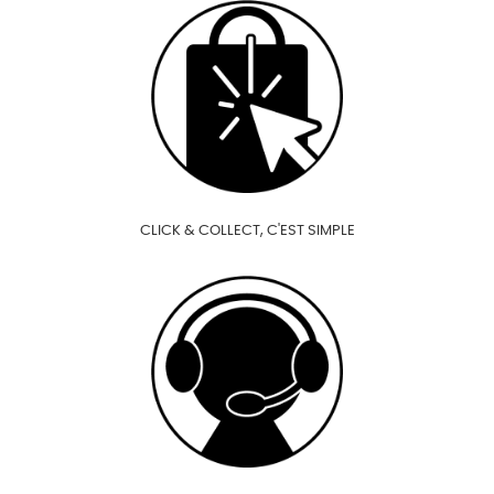
CLICK & COLLECT, C'EST SIMPLE