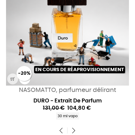
EN COURS DE RÉAPROVISIONNEMENT
-20%
NASOMATTO, parfumeur délirant
DURO - Extrait De Parfum
131,00 €
104,80 €
30 ml vapo