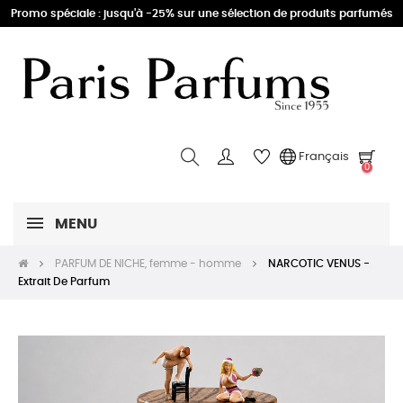
Promo spéciale : jusqu'à -25% sur une sélection de produits parfumés
Français
0
MENU
PARFUM DE NICHE, femme - homme
NARCOTIC VENUS -
Extrait De Parfum