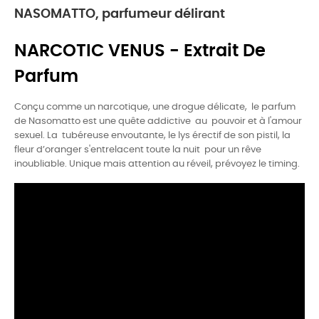
NASOMATTO, parfumeur délirant
NARCOTIC VENUS - Extrait De
Parfum
Conçu comme un narcotique, une drogue délicate, le parfum
de Nasomatto est une quête addictive au pouvoir et à l'amour
sexuel. La tubéreuse envoutante, le lys érectif de son pistil, la
fleur d’oranger s'entrelacent toute la nuit pour un rêve
inoubliable. Unique mais attention au réveil, prévoyez le timing.