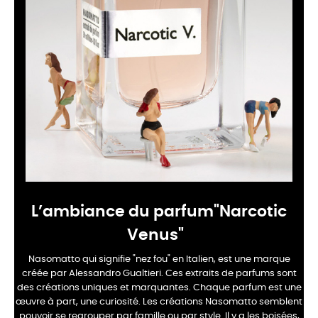
L’ambiance du parfum"Narcotic
Venus"
Nasomatto qui signifie "nez fou" en Italien, est une marque
créée par Alessandro Gualtieri. Ces extraits de parfums sont
des créations uniques et marquantes. Chaque parfum est une
œuvre à part, une curiosité. Les créations Nasomatto semblent
pouvoir se regrouper par famille ou par style. Il y a les boisées,