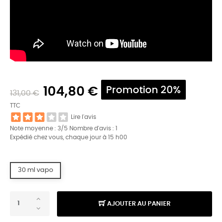
104,80 €
Promotion 20%
131,00 €
TTC
Lire l'avis
Note moyenne :
3
/5 Nombre d'avis :
1
Expédié chez vous, chaque jour à 15 h00
30 ml vapo
AJOUTER AU PANIER