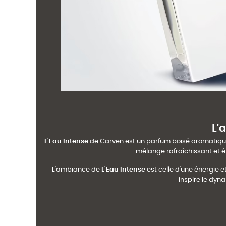
L'
L'Eau Intense
de Carven est un parfum boisé aromatique
mélange rafraîchissant et é
L'ambiance de
L'Eau Intense
est celle d'une énergie et
inspire le dyn