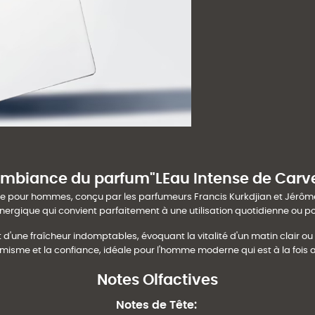
ambiance du parfum"LEau Intense de Carv
 pour hommes, conçu par les parfumeurs Francis Kurkdjian et Jérôme 
nergique qui convient parfaitement à une utilisation quotidienne ou p
 d'une fraîcheur indomptables, évoquant la vitalité d'un matin clair ou l'
amisme et la confiance, idéale pour l'homme moderne qui est à la fois ac
Notes Olfactives
Notes de Tête
: