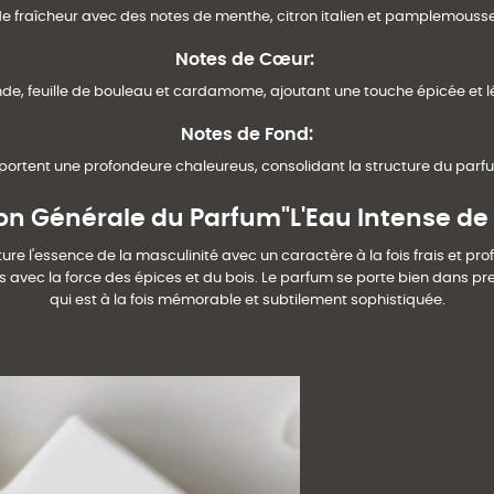
de fraîcheur avec des notes de menthe, citron italien et pamplemousse, 
Notes de Cœur
:
, feuille de bouleau et cardamome, ajoutant une touche épicée et légè
Notes de Fond
:
apportent une profondeure chaleureus, consolidant la structure du pa
on Générale du Parfum"L'Eau Intense de
re l'essence de la masculinité avec un caractère à la fois frais et pro
avec la force des épices et du bois. Le parfum se porte bien dans pres
qui est à la fois mémorable et subtilement sophistiquée.