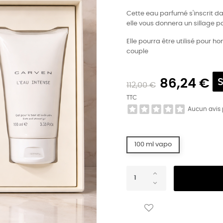
Cette eau parfumé s'inscrit d
elle vous donnera un sillage
Elle pourra être utilisé pou
couple
86,24 €
112,00 €
TTC
Aucun avis
100 ml vapo