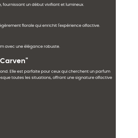
fournissant un début vivifiant et lumineux.
rement florale qui enrichit l'expérience olfactive.
rfum avec une élégance robuste.
 Carven"
fond. Elle est parfaite pour ceux qui cherchent un parfum
que toutes les situations, offrant une signature olfactive