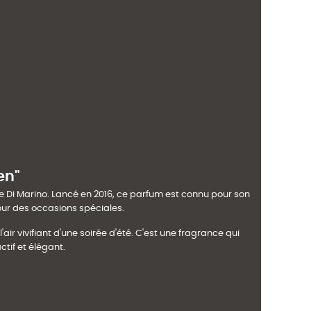
en"
Di Marino. Lancé en 2016, ce parfum est connu pour son
our des occasions spéciales.
air vivifiant d'une soirée d'été. C'est une fragrance qui
tif et élégant.