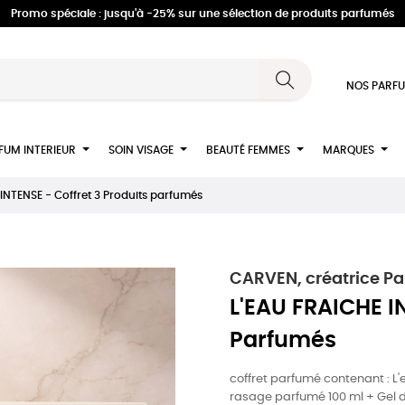
Promo spéciale : jusqu'à -25% sur une sélection de produits parfumés
NOS PARFU
FUM INTERIEUR
SOIN VISAGE
BEAUTÉ FEMMES
MARQUES
 INTENSE - Coffret 3 Produits parfumés
CARVEN, créatrice Pa
L'EAU FRAICHE IN
Parfumés
coffret parfumé contenant : 
rasage parfumé 100 ml + Gel 