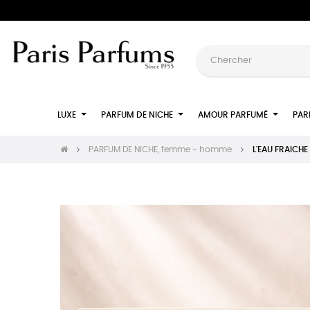
LUXE
PARFUM DE NICHE
AMOUR PARFUMÉ
PAR
PARFUM DE NICHE, femme - homme
L'EAU FRAICHE