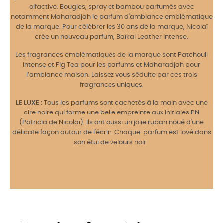
olfactive. Bougies, spray et bambou parfumés avec
notamment Maharadjah le parfum d'ambiance emblématique
de la marque. Pour célébrer les 30 ans de la marque, Nicolaï
crée un nouveau parfum, Baïkal Leather Intense.
Les fragrances emblématiques de la marque sont Patchouli
Intense et Fig Tea pour les parfums et Maharadjah pour
l’ambiance maison. Laissez vous séduite par ces trois
fragrances uniques.
LE LUXE :
Tous les parfums sont cachetés à la main avec une
cire noire qui forme une belle empreinte aux initiales PN
(Patricia de Nicolaï). Ils ont aussi un jolie ruban noué d'une
délicate façon autour de l'écrin. Chaque parfum est lové dans
son étui de velours noir.