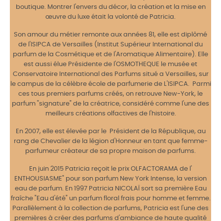
boutique. Montrer l'envers du décor, la création et la mise en
œuvre du luxe était la volonté de Patricia.
Son amour du métier remonte aux années 81, elle est diplômé
de l'ISIPCA de Versailles (Institut Supérieur International du
parfum de la Cosmétique et de l'Aromatique Alimentaire). Elle
est aussi élue Présidente de l'OSMOTHEQUE le musée et
Conservatoire International des Parfums situé a Versailles, sur
le campus de la célèbre école de parfumerie de L'ISIPCA. Parmi
ces tous premiers parfums créés, on retrouve New-York, le
parfum "signature" de la créatrice, considéré comme l'une des
meilleurs créations olfactives de l'histoire.
En 2007, elle est élevée par le Président de la République, au
rang de Chevalier de la légion d'Honneur en tant que femme-
parfumeur créateur de sa propre maison de parfums.
En juin 2015 Patricia reçoit le prix OLFACTORAMA de l'
ENTHOUSIASME" pour son parfum New York Intense, la version
eau de parfum. En 1997 Patricia NICOLAÏ sort sa première Eau
fraîche "Eau d'été" un parfum floral frais pour homme et femme.
Parallèlement à la collection de parfums, Patricia est l'une des
premières à créer des parfums d'ambiance de haute qualité