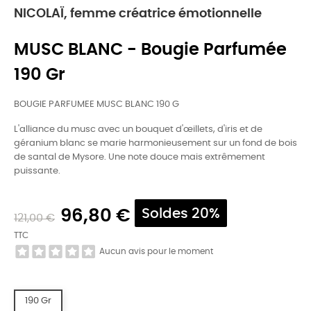
NICOLAÏ, femme créatrice émotionnelle
MUSC BLANC - Bougie Parfumée
190 Gr
BOUGIE PARFUMEE MUSC BLANC 190 G
L'alliance du musc avec un bouquet d'œillets, d'iris et de
géranium blanc se marie harmonieusement sur un fond de bois
de santal de Mysore. Une note douce mais extrêmement
puissante.
96,80 €
Soldes 20%
121,00 €
TTC
Aucun avis pour le moment
190 Gr