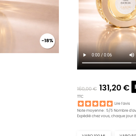
-18%
131,20 €
160,00 €
TTC
Lire l'avis
Note moyenne :
5
/5 Nombre d'av
Expédié chez vous, chaque jour 