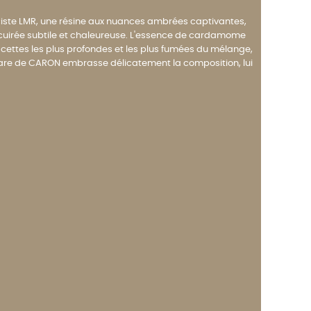
e ciste LMR, une résine aux nuances ambrées captivantes,
 cuirée subtile et chaleureuse. L'essence de cardamome
facettes les plus profondes et les plus fumées du mélange,
ulgare de CARON embrasse délicatement la composition, lui