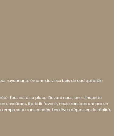
aleur rayonnante émane du vieux bois de oud qui brûle
êté. Tout est à sa place. Devant nous, une silhouette
on envoûtant, il prédit l'avenir, nous transportant par un
s temps sont transcendés. Les rêves dépassent la réalité,