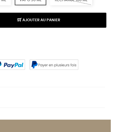
 ML
VAPO 30 ML
RECHARGE 100 ML
AJOUTER AU PANIER
K