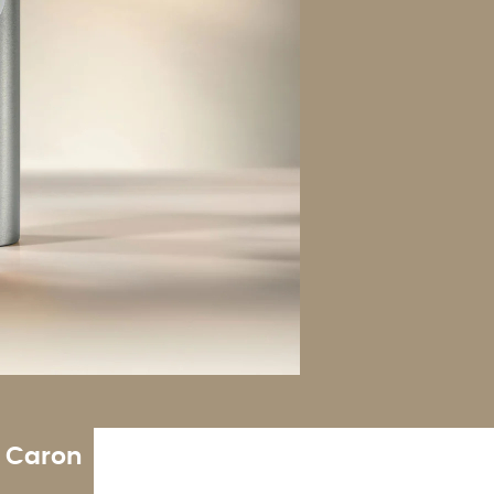
n Caron