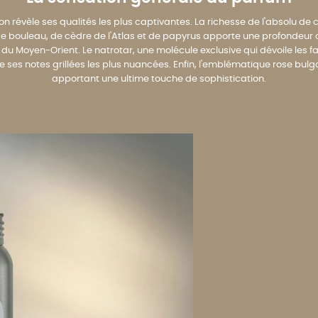
n révèle ses qualités les plus captivantes. La richesse de l'absolu d
e bouleau, de cèdre de l'Atlas et de papyrus apporte une profondeur
ns du Moyen-Orient. Le natrotar, une molécule exclusive qui dévoile les 
nce ses notes grillées les plus nuancées. Enfin, l'emblématique rose b
apportant une ultime touche de sophistication.