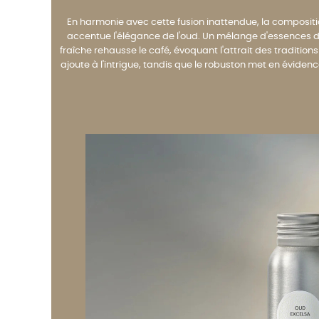
En harmonie avec cette fusion inattendue, la compositio
accentue l'élégance de l'oud. Un mélange d'essences d
fraîche rehausse le café, évoquant l'attrait des traditio
ajoute à l'intrigue, tandis que le robuston met en évide