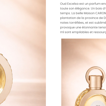
Oud Excelsa est un parfum env
toute son élégance. Un bois d’
temps. La belle Maison CARON
plantation de la province de 
notes torréfiées, et est subl
provoque une étonnante tension.
ml sont empilables et ressour