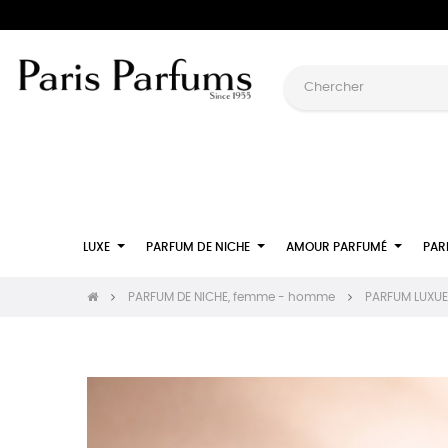
LUXE
PARFUM DE NICHE
AMOUR PARFUMÉ
PAR
PARFUM DE NICHE, femme - homme
PARFUM LUXUEUX