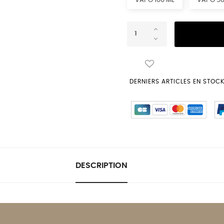
VAPO 100 ML
VAPO 50
DERNIERS ARTICLES EN STOC
DESCRIPTION