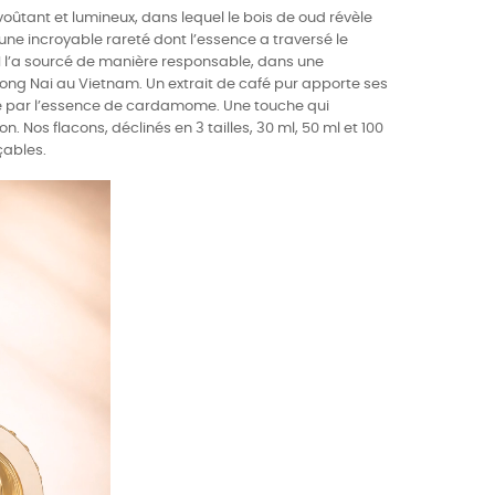
oûtant et lumineux, dans lequel le bois de oud révèle
une incroyable rareté dont l’essence a traversé le
 l’a sourcé de manière responsable, dans une
Dong Nai au Vietnam. Un extrait de café pur apporte ses
imé par l’essence de cardamome. Une touche qui
 Nos flacons, déclinés en 3 tailles, 30 ml, 50 ml et 100
çables.