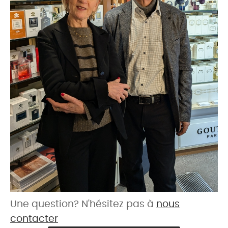
Une question? N'hésitez pas à
nous
contacter