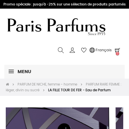
Promo spéciale : jusqu'à -25% sur une sélection de produits parfumés
Français
0
MENU
PARFUM DE NICHE, femme - homme
PARFUM RARE FEMME :
léger, divin ou sucré
LA FILLE TOUR DE FER - Eau de Parfum