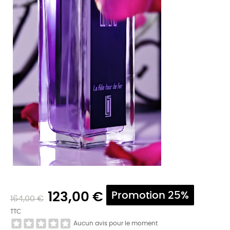
123,00 €
Promotion 25%
164,00 €
TTC
Aucun avis pour le moment