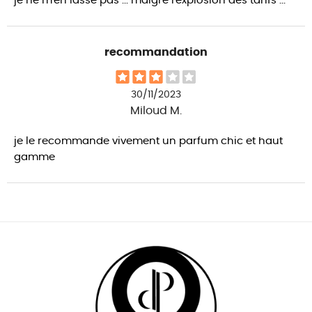
je ne m'en lasse pas ... malgré l'explosion des tarifs ...
recommandation
30/11/2023
Miloud M.
je le recommande vivement un parfum chic et haut
gamme