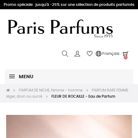
Promo spéciale : jusqu'à -25% sur une sélection de produits parfumés
Français
0
MENU
PARFUM DE NICHE, femme - homme
PARFUM RARE FEMME :
léger, divin ou sucré
FLEUR DE ROCAILLE - Eau de Parfum