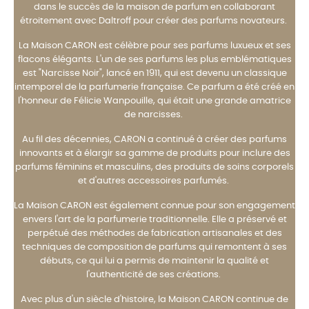
dans le succès de la maison de parfum en collaborant
étroitement avec Daltroff pour créer des parfums novateurs.
La Maison CARON est célèbre pour ses parfums luxueux et ses
flacons élégants. L'un de ses parfums les plus emblématiques
est "Narcisse Noir", lancé en 1911, qui est devenu un classique
intemporel de la parfumerie française. Ce parfum a été créé en
l'honneur de Félicie Wanpouille, qui était une grande amatrice
de narcisses.
Au fil des décennies, CARON a continué à créer des parfums
innovants et à élargir sa gamme de produits pour inclure des
parfums féminins et masculins, des produits de soins corporels
et d'autres accessoires parfumés.
La Maison CARON est également connue pour son engagement
envers l'art de la parfumerie traditionnelle. Elle a préservé et
perpétué des méthodes de fabrication artisanales et des
techniques de composition de parfums qui remontent à ses
débuts, ce qui lui a permis de maintenir la qualité et
l'authenticité de ses créations.
Avec plus d'un siècle d'histoire, la Maison CARON continue de