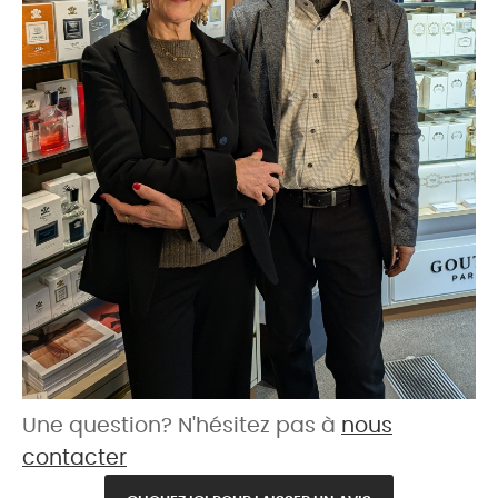
Une question? N'hésitez pas à
nous
contacter