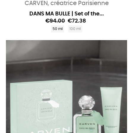
CARVEN, créatrice Parisienne
DANS MA BULLE | Set of the...
€94.00
€72.38
50 ml
100 ml