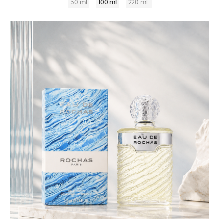
50 ml
100 ml
220 ml.