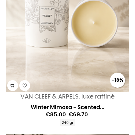
-18%
VAN CLEEF & ARPELS, luxe raffiné
Winter Mimosa - Scented...
€85.00
€69.70
240 gr