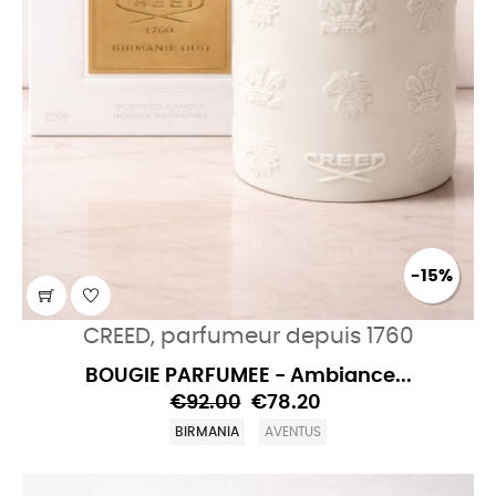
-15%
CREED, parfumeur depuis 1760
BOUGIE PARFUMEE - Ambiance...
€92.00
€78.20
BIRMANIA
AVENTUS