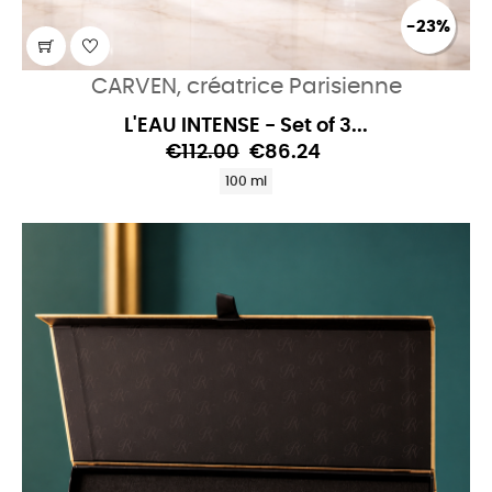
-23%
CARVEN, créatrice Parisienne
L'EAU INTENSE - Set of 3...
€112.00
€86.24
100 ml