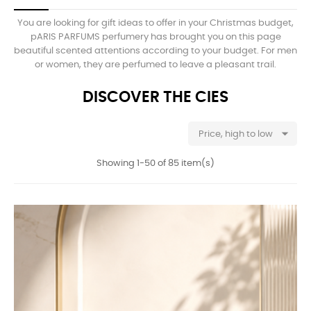
You are looking for gift ideas to offer in your Christmas budget,
pARIS PARFUMS perfumery has brought you on this page
beautiful scented attentions according to your budget. For men
or women, they are perfumed to leave a pleasant trail.
Christmas 24
DISCOVER THE CIES

Price, high to low
Showing 1-50 of 85 item(s)