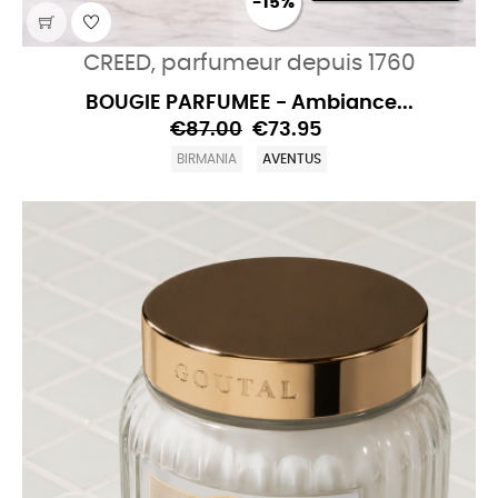
-15%
CREED, parfumeur depuis 1760
BOUGIE PARFUMEE - Ambiance...
€87.00
€73.95
BIRMANIA
AVENTUS