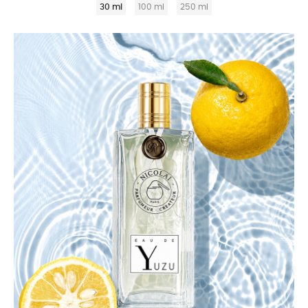
30 ml
100 ml
250 ml