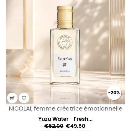
-20%
NICOLAÏ, femme créatrice émotionnelle
Yuzu Water - Fresh...
€62.00
€49.60