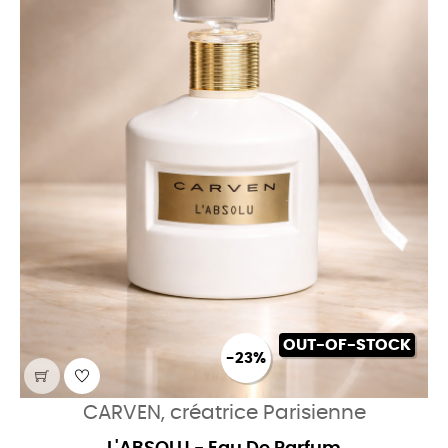
OUT-OF-STOCK
-23%
CARVEN, créatrice Parisienne