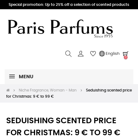
Special promotion: Up to 25% off a selection of scented products
English
0
MENU
Niche Fragrance, Woman - Man
Seduishing scented price
for Christmas: 9 € to 99 €
SEDUISHING SCENTED PRICE
FOR CHRISTMAS: 9 € TO 99 €