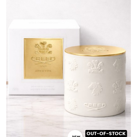
OUT-OF-STOCK