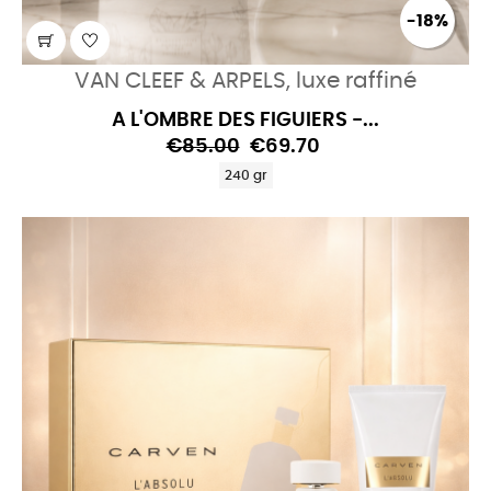
-18%
VAN CLEEF & ARPELS, luxe raffiné
A L'OMBRE DES FIGUIERS -...
€85.00
€69.70
240 gr