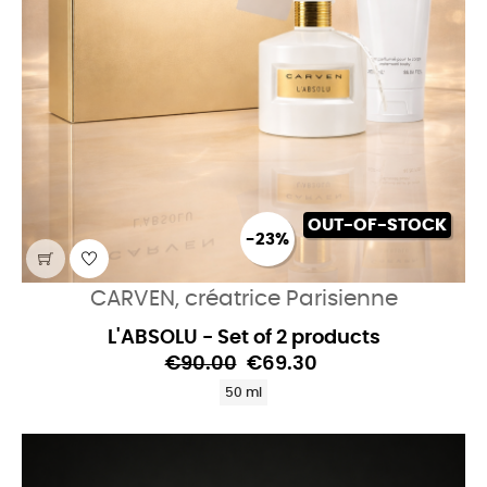
OUT-OF-STOCK
-23%
CARVEN, créatrice Parisienne
L'ABSOLU - Set of 2 products
€90.00
€69.30
50 ml