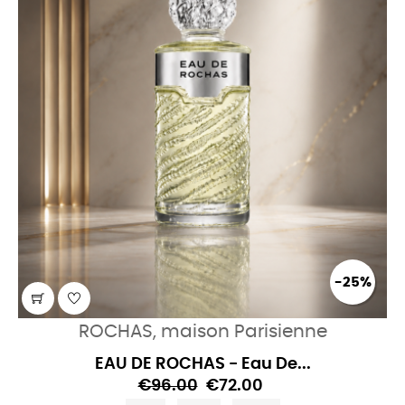
-25%
ROCHAS, maison Parisienne
EAU DE ROCHAS - Eau De...
€96.00
€72.00