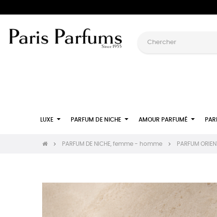
LUXE
PARFUM DE NICHE
AMOUR PARFUMÉ
PAR
PARFUM DE NICHE, femme - homme
PARFUM ORIENT