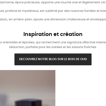
damome, épice précieuse, apporte une touche vive et légèrement cit
ud, profond et mystérieux, est sublimé par des nuances fumées et boi
tabac, en arrière-plan, ajoute une dimension chaleureuse et enveloppa
Inspiration et création
orientales et épicées, qui recherchent une signature olfactive intense
séduction, parfaite pour les soirées et les saisons fraîches.
DECOUVREZ NOTRE BLOG SUR LE BOIS DE OUD