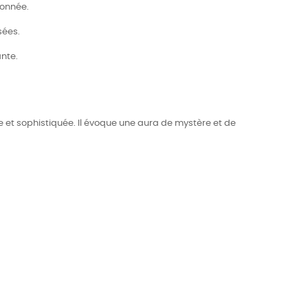
ronnée.
sées.
nte.
 et sophistiquée. Il évoque une aura de mystère et de