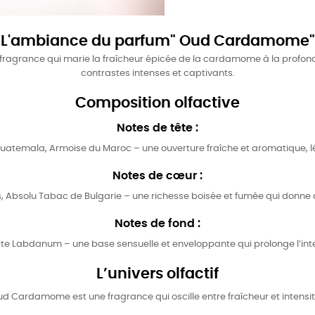
L'ambiance du parfum" Oud Cardamome"
agrance qui marie la fraîcheur épicée de la cardamome à la profond
contrastes intenses et captivants.
Composition olfactive
Notes de tête :
temala, Armoise du Maroc – une ouverture fraîche et aromatique, l
Notes de cœur :
 Absolu Tabac de Bulgarie – une richesse boisée et fumée qui donne 
Notes de fond :
te Labdanum – une base sensuelle et enveloppante qui prolonge l’int
L’univers olfactif
d Cardamome est une fragrance qui oscille entre fraîcheur et intensit