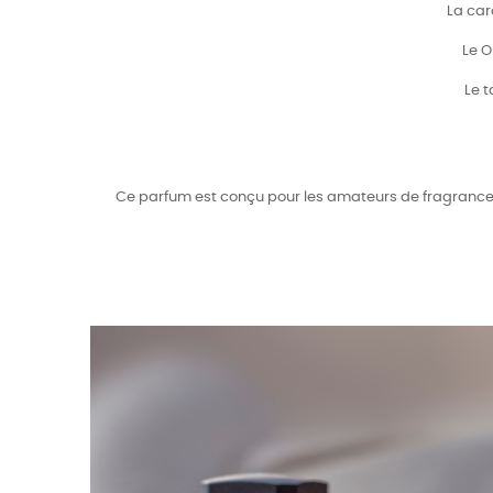
La car
Le O
Le 
Ce parfum est conçu pour les amateurs de fragrances 