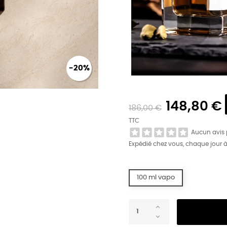
-20%
148,80 €
186,00 €
TTC
Aucun avis
Expédié chez vous, chaque jour 
100 ml vapo