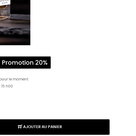
Promotion 20%
 pour le moment
à 15 h00
AJOUTER AU PANIER