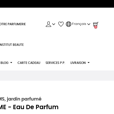
Français
OTRE PARFUMERIE
0
INSTITUT BEAUTE
BLOG
CARTE CADEAU
SERVICES P.P.
LIVRAISON
S, jardin parfumé
 - Eau De Parfum