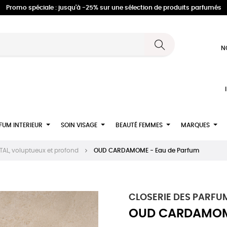
Promo spéciale : jusqu'à -25% sur une sélection de produits parfumés
N
FUM INTERIEUR
SOIN VISAGE
BEAUTÉ FEMMES
MARQUES
AL, voluptueux et profond
OUD CARDAMOME - Eau de Parfum
CLOSERIE DES PARFUM
OUD CARDAMOME