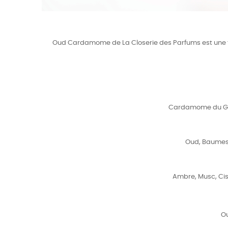
Oud Cardamome de La Closerie des Parfums est une fr
Cardamome du Gua
Oud, Baumes,
Ambre, Musc, Cis
Ou