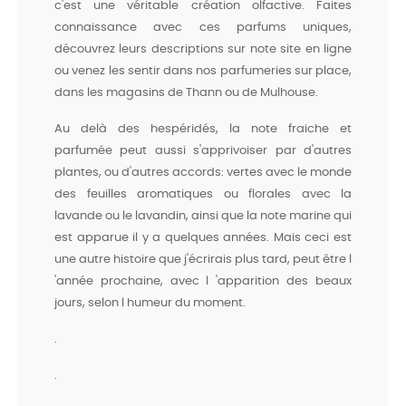
c'est une véritable création olfactive. Faites
connaissance avec ces parfums uniques,
découvrez leurs descriptions sur note site en ligne
ou venez les sentir dans nos parfumeries sur place,
dans les magasins de Thann ou de Mulhouse.
Au delà des hespéridés, la note fraiche et
parfumée peut aussi s'apprivoiser par d'autres
plantes, ou d'autres accords: vertes avec le monde
des feuilles aromatiques ou florales avec la
lavande ou le lavandin, ainsi que la note marine qui
est apparue il y a quelques années. Mais ceci est
une autre histoire que j'écrirais plus tard, peut être l
'année prochaine, avec l 'apparition des beaux
jours, selon l humeur du moment.
.
.