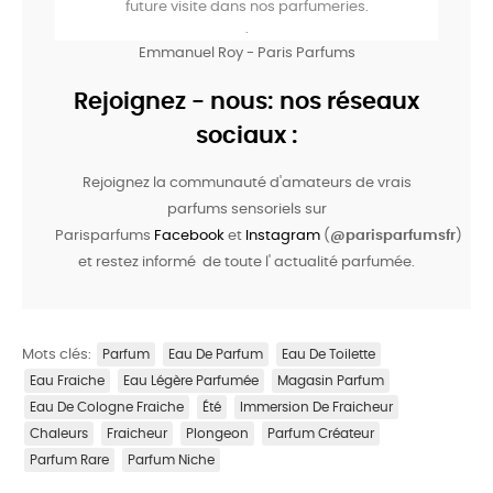
future visite dans nos parfumeries.
.
Emmanuel Roy - Paris Parfums
Rejoignez - nous: nos réseaux
sociaux :
Rejoignez la communauté d'amateurs de vrais
parfums sensoriels sur
Parisparfums
Facebook
et
Instagram
(
@parisparfumsfr
)
et restez informé de toute l' actualité parfumée.
Mots clés:
Parfum
Eau De Parfum
Eau De Toilette
Eau Fraiche
Eau Légère Parfumée
Magasin Parfum
Eau De Cologne Fraiche
Été
Immersion De Fraicheur
Chaleurs
Fraicheur
Plongeon
Parfum Créateur
Parfum Rare
Parfum Niche