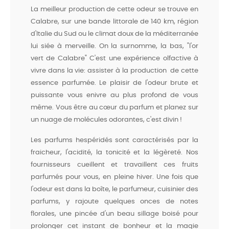
La meilleur production de cette odeur se trouve en
Calabre, sur une bande littorale de 140 km, région
d'Italie du Sud ou le climat doux de la méditerranée
lui siée à merveille. On la surnomme, la bas, "l'or
vert de Calabre" C'est une expérience olfactive à
vivre dans la vie: assister à la production de cette
essence parfumée. Le plaisir de l'odeur brute et
puissante vous enivre au plus profond de vous
même. Vous être au cœur du parfum et planez sur
un nuage de molécules odorantes, c'est divin !
Les parfums hespéridés sont caractérisés par la
fraicheur, l'acidité, la tonicité et la légèreté. Nos
fournisseurs cueillent et travaillent ces fruits
parfumés pour vous, en pleine hiver. Une fois que
l'odeur est dans la boîte, le parfumeur, cuisinier des
parfums, y rajoute quelques onces de notes
florales, une pincée d'un beau sillage boisé pour
prolonger cet instant de bonheur et la magie