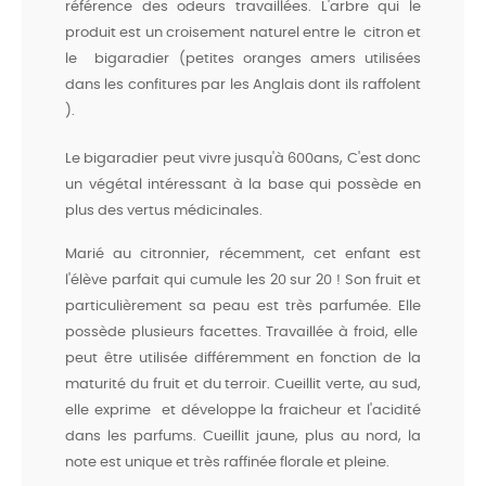
référence des odeurs travaillées. L'arbre qui le
produit est un croisement naturel entre le citron et
le bigaradier (petites oranges amers utilisées
dans les confitures par les Anglais dont ils raffolent
).
Le bigaradier peut vivre jusqu'à 600ans, C'est donc
un végétal intéressant à la base qui possède en
plus des vertus médicinales.
Marié au citronnier, récemment, cet enfant est
l'élève parfait qui cumule les 20 sur 20 ! Son fruit et
particulièrement sa peau est très parfumée. Elle
possède plusieurs facettes. Travaillée à froid, elle
peut être utilisée différemment en fonction de la
maturité du fruit et du terroir. Cueillit verte, au sud,
elle exprime et développe la fraicheur et l'acidité
dans les parfums. Cueillit jaune, plus au nord, la
note est unique et très raffinée florale et pleine.