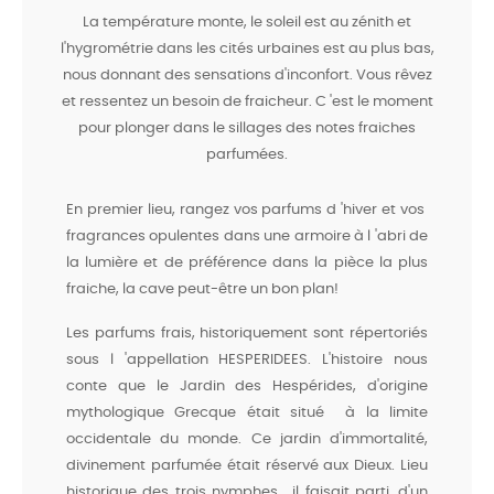
La température monte, le soleil est au zénith et
l'hygrométrie dans les cités urbaines est au plus bas,
nous donnant des sensations d'inconfort. Vous rêvez
et ressentez un besoin de fraicheur. C 'est le moment
pour plonger dans le sillages des notes fraiches
parfumées.
En premier lieu, rangez vos parfums d 'hiver et vos
fragrances opulentes dans une armoire à l 'abri de
la lumière et de préférence dans la pièce la plus
fraiche, la cave peut-être un bon plan!
Les parfums frais, historiquement sont répertoriés
sous l 'appellation HESPERIDEES. L'histoire nous
conte que le Jardin des Hespérides, d'origine
mythologique Grecque était situé à la limite
occidentale du monde. Ce jardin d'immortalité,
divinement parfumée était réservé aux Dieux. Lieu
historique des trois nymphes, il faisait parti, d'un