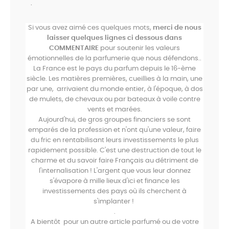
.
Si vous avez aimé ces quelques mots,
merci de nous
laisser quelques lignes ci dessous
dans
COMMENTAIRE
pour soutenir les valeurs
émotionnelles de la parfumerie que nous défendons..
La France est le pays du parfum depuis le 16-ème
siècle. Les matières premières, cueillies à la main, une
par une, arrivaient du monde entier, à l'époque, à dos
de mulets, de chevaux ou par bateaux à voile contre
vents et marées.
Aujourd'hui, de gros groupes financiers se sont
emparés de la profession et n'ont qu'une valeur, faire
du fric en rentabilisant leurs investissements le plus
rapidement possible. C'est une destruction de tout le
charme et du savoir faire Français au détriment de
l'internalisation ! L'argent que vous leur donnez
s'évapore à mille lieux d'ici et finance les
investissements des pays où ils cherchent à
s'implanter !
.
A bientôt pour un autre article parfumé ou de votre