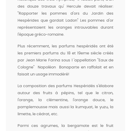
des douze travaux qu' Hercule devait réaliser:
"Rapporter les pommes d'ors du Jardin des
Hespérides que gardait Ladon" Les pommes d'or
représentaient les oranges introuvables durant
l'époque gréco-romaine.
Plus récemment, les parfums hespéridés ont été
les premiers parfums du 18 et 19eme siècle créés
par Jean Marie Farina sous l 'appellation "Eaux de
Cologne" Napoléon Bonaparte en raffolait et en
faisait un usage immodéré!
La composition des parfums Hespéridés s'élabore
autour des fruits à pépins, tel que le citron,
l'orange, la clémentine, l'orange douce, le
pamplemousse mais aussi la kumquat, le yuzu, la
limette, le cédrat, etc.
Parmi ces agrumes, la bergamote est le fruit